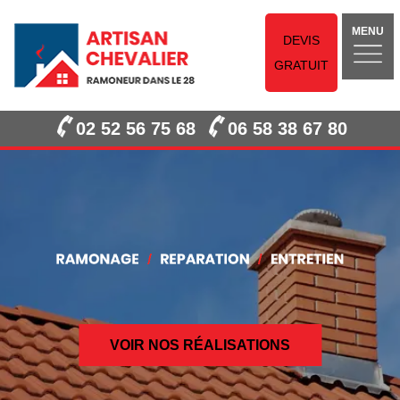
MENU
DEVIS
GRATUIT
02 52 56 75 68
06 58 38 67 80
VOIR NOS RÉALISATIONS