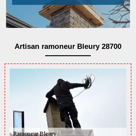
Artisan ramoneur Bleury 28700