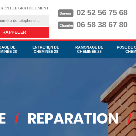
RAPPELLE GRATUITEMENT
02 52 56 75 68
Bureau
06 58 38 67 80
Chantier
BAGE DE
ENTRETIEN DE
RAMONAGE DE
POSE DE 
MINÉE 28
CHEMINÉE 28
CHEMINÉE 28
CHEM