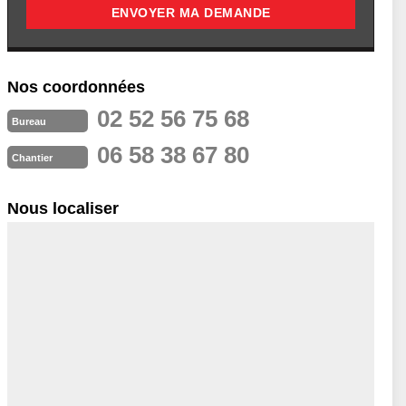
Nos coordonnées
02 52 56 75 68
Bureau
06 58 38 67 80
Chantier
Nous localiser