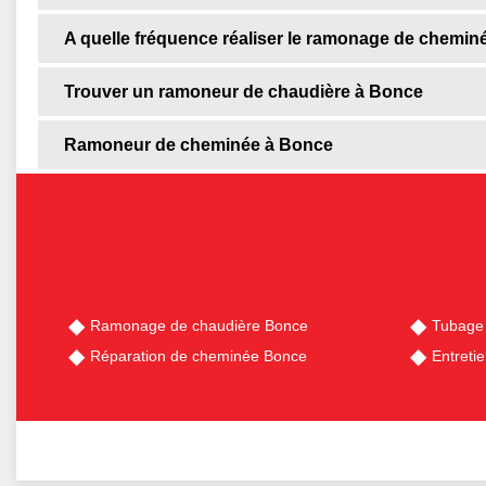
A quelle fréquence réaliser le ramonage de chemin
Trouver un ramoneur de chaudière à Bonce
Ramoneur de cheminée à Bonce
Ramonage de chaudière Bonce
Tubage
Réparation de cheminée Bonce
Entreti