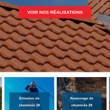
VOIR NOS RÉALISATIONS
Entretien de
Ramonage de
cheminée 28
cheminée 28