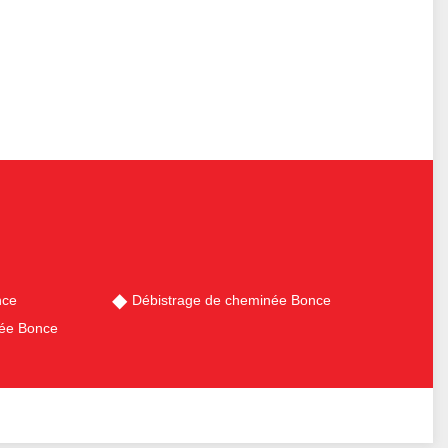
nce
Débistrage de cheminée Bonce
ée Bonce