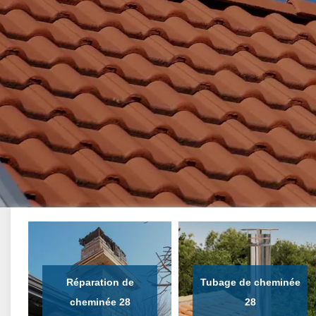
Réparation de
Tubage de cheminée
cheminée 28
28