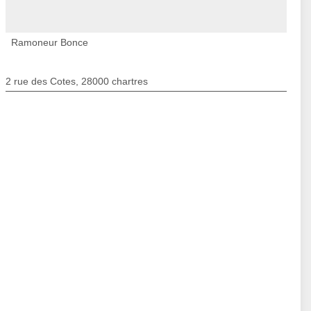
Ramoneur Bonce
2 rue des Cotes, 28000 chartres