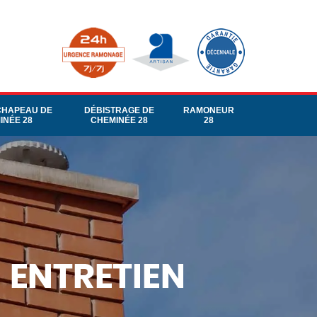
CHAPEAU DE
DÉBISTRAGE DE
RAMONEUR
INÉE 28
CHEMINÉE 28
28