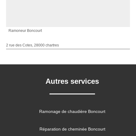
Ramoneur Boncourt
2 rue des Cotes, 28000 chartres
Autres services
Ramonage de chaudière Boncourt
Réparation de cheminée Boncourt