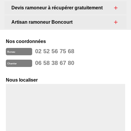
Devis ramoneur à récupérer gratuitement
Artisan ramoneur Boncourt
Nos coordonnées
02 52 56 75 68
Bureau
06 58 38 67 80
Chantier
Nous localiser