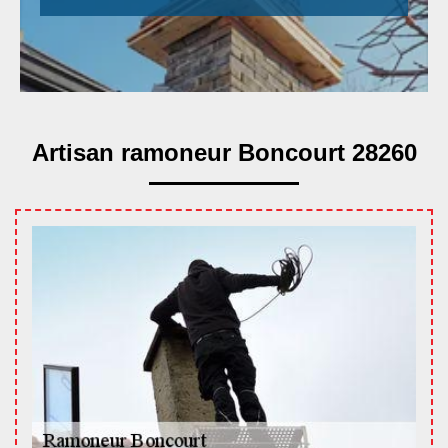
Artisan ramoneur Boncourt 28260