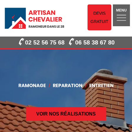
MENU
DEVIS
GRATUIT
02 52 56 75 68
06 58 38 67 80
VOIR NOS RÉALISATIONS