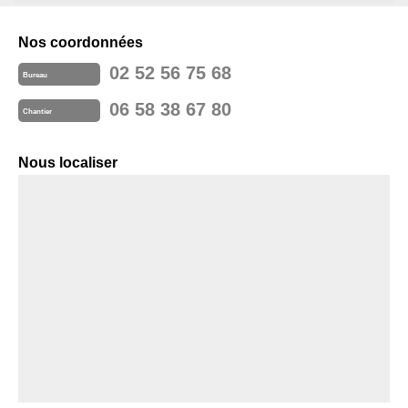
Nos coordonnées
02 52 56 75 68
Bureau
06 58 38 67 80
Chantier
Nous localiser