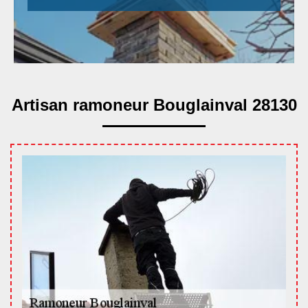
Artisan ramoneur Bouglainval 28130