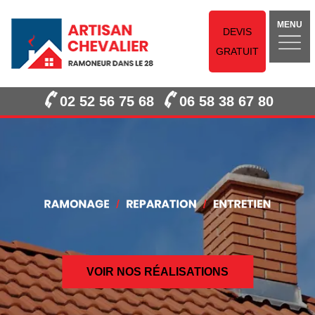
MENU
DEVIS
GRATUIT
02 52 56 75 68
06 58 38 67 80
VOIR NOS RÉALISATIONS