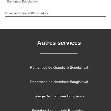
Ramoneur Bouglainval
2 rue des Cotes, 28000 chartres
Autres services
Ramonage de chaudière Bouglainval
Réparation de cheminée Bouglainval
Tubage de cheminée Bouglainval
Entretien de cheminée Bouglainval