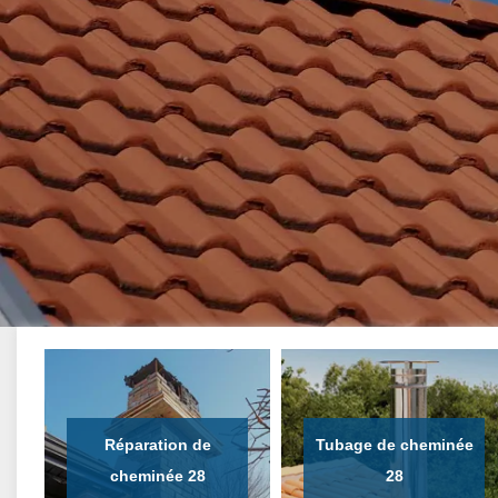
Réparation de
Tubage de cheminée
cheminée 28
28