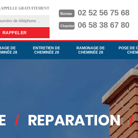
RAPPELLE GRATUITEMENT
02 52 56 75 68
Bureau
06 58 38 67 80
Chantier
BAGE DE
ENTRETIEN DE
RAMONAGE DE
POSE DE 
MINÉE 28
CHEMINÉE 28
CHEMINÉE 28
CHEM