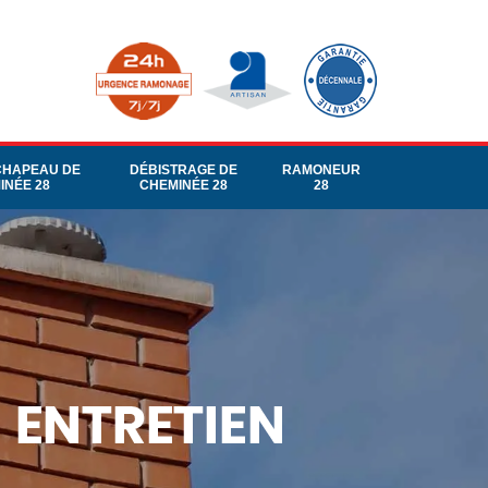
CHAPEAU DE
DÉBISTRAGE DE
RAMONEUR
INÉE 28
CHEMINÉE 28
28