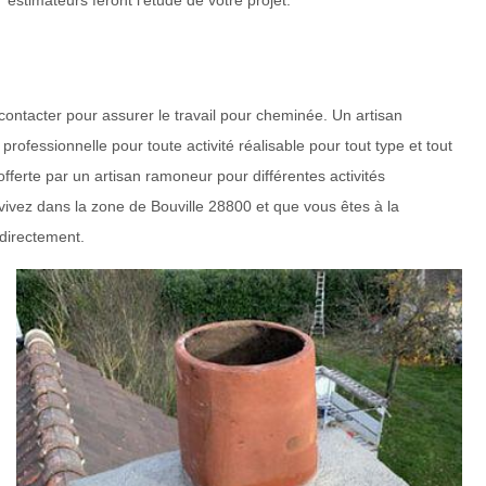
estimateurs feront l’étude de votre projet.
contacter pour assurer le travail pour cheminée. Un artisan
fessionnelle pour toute activité réalisable pour tout type et tout
offerte par un artisan ramoneur pour différentes activités
vivez dans la zone de Bouville 28800 et que vous êtes à la
 directement.