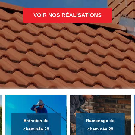
VOIR NOS RÉALISATIONS
Entretien de
Ramonage de
cheminée 28
cheminée 28