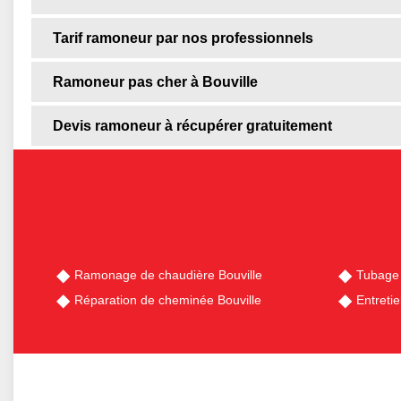
Tarif ramoneur par nos professionnels
Ramoneur pas cher à Bouville
Devis ramoneur à récupérer gratuitement
Ramonage de chaudière Bouville
Tubage 
Réparation de cheminée Bouville
Entreti