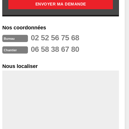
Nos coordonnées
02 52 56 75 68
Bureau
06 58 38 67 80
Chantier
Nous localiser