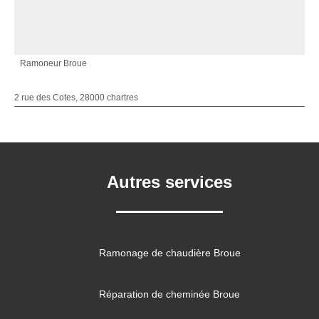
Ramoneur Broue
2 rue des Cotes, 28000 chartres
Autres services
Ramonage de chaudière Broue
Réparation de cheminée Broue