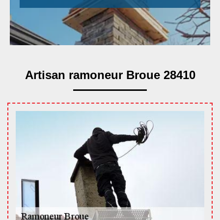
Artisan ramoneur Broue 28410