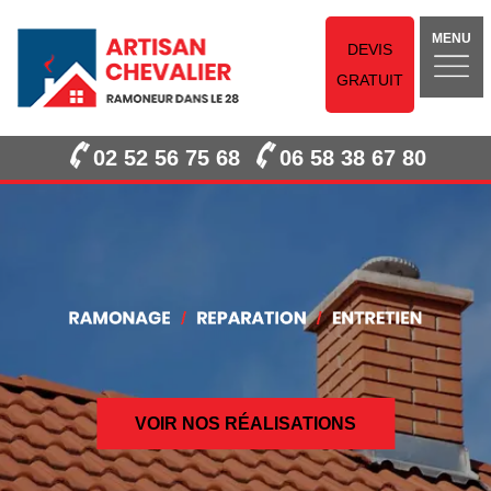
MENU
DEVIS
GRATUIT
02 52 56 75 68
06 58 38 67 80
VOIR NOS RÉALISATIONS