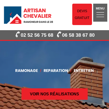
MENU
DEVIS
GRATUIT
02 52 56 75 68
06 58 38 67 80
VOIR NOS RÉALISATIONS