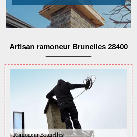
Artisan ramoneur Brunelles 28400