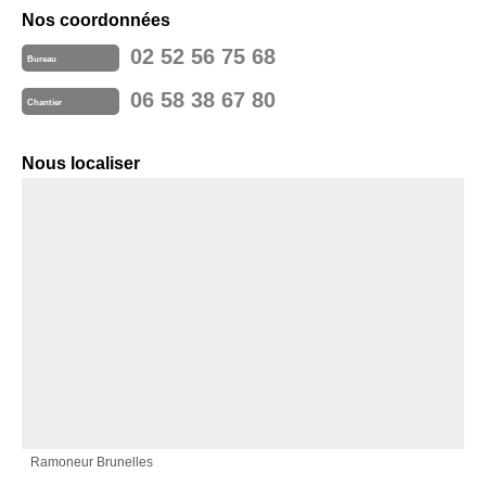
Nos coordonnées
02 52 56 75 68
Bureau
06 58 38 67 80
Chantier
Nous localiser
Ramoneur Brunelles