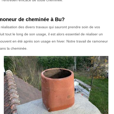
l’entretien efficace de toute cheminée.
ramoneur de cheminée à Bu?
réalisation des divers travaux qui sauront prendre soin de vos
t tout le long de son usage, il est alors essentiel de réaliser un
 souvent en été après son usage en hiver. Notre travail de ramoneur
 dans la cheminée.