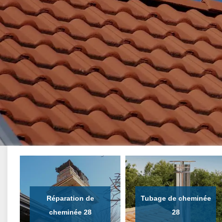
Réparation de
Tubage de cheminée
cheminée 28
28