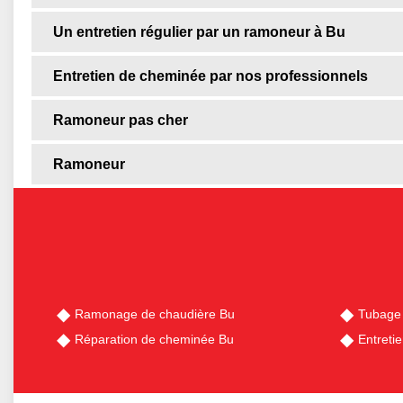
Un entretien régulier par un ramoneur à Bu
Entretien de cheminée par nos professionnels
Ramoneur pas cher
Ramoneur
Ramonage de chaudière Bu
Tubage
Réparation de cheminée Bu
Entreti