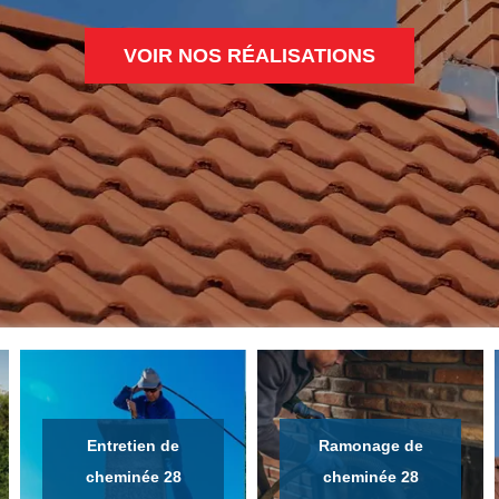
VOIR NOS RÉALISATIONS
Entretien de
Ramonage de
cheminée 28
cheminée 28