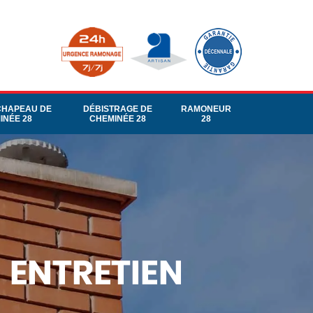
CHAPEAU DE
DÉBISTRAGE DE
RAMONEUR
INÉE 28
CHEMINÉE 28
28