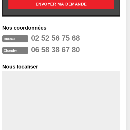
Nos coordonnées
02 52 56 75 68
Bureau
06 58 38 67 80
Chantier
Nous localiser