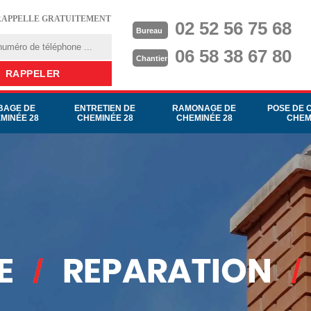
RAPPELLE GRATUITEMENT
02 52 56 75 68
Bureau
06 58 38 67 80
Chantier
BAGE DE
ENTRETIEN DE
RAMONAGE DE
POSE DE 
MINÉE 28
CHEMINÉE 28
CHEMINÉE 28
CHEM