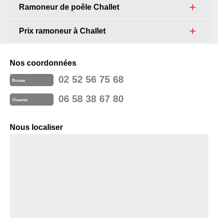
Ramoneur de poêle Challet
Prix ramoneur à Challet
Nos coordonnées
02 52 56 75 68
Bureau
06 58 38 67 80
Chantier
Nous localiser