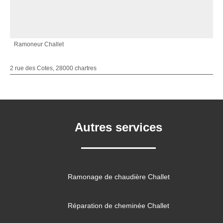
Ramoneur Challet
2 rue des Cotes, 28000 chartres
Autres services
Ramonage de chaudière Challet
Réparation de cheminée Challet