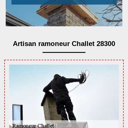
Artisan ramoneur Challet 28300