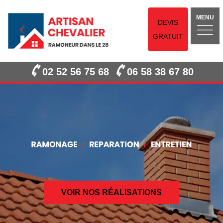
MENU
DEVIS
GRATUIT
02 52 56 75 68
06 58 38 67 80
VOIR NOS RÉALISATIONS