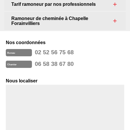
Tarif ramoneur par nos professionnels
Ramoneur de cheminée à Chapelle
Forainvilliers
Nos coordonnées
02 52 56 75 68
Bureau
06 58 38 67 80
Chantier
Nous localiser