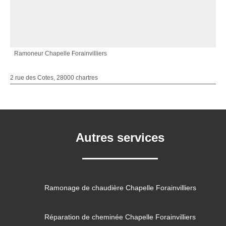
Ramoneur Chapelle Forainvilliers
2 rue des Cotes, 28000 chartres
Autres services
Ramonage de chaudière Chapelle Forainvilliers
Réparation de cheminée Chapelle Forainvilliers