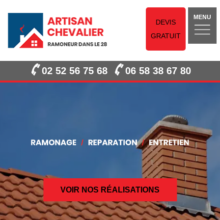
MENU
DEVIS
GRATUIT
02 52 56 75 68
06 58 38 67 80
VOIR NOS RÉALISATIONS