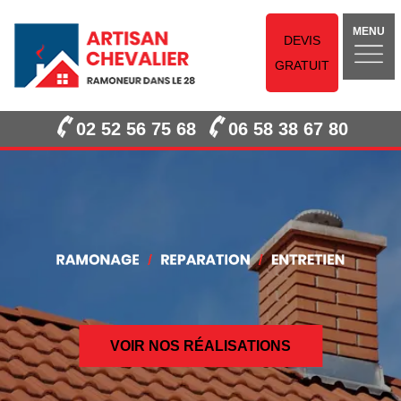
MENU
DEVIS
GRATUIT
02 52 56 75 68
06 58 38 67 80
VOIR NOS RÉALISATIONS