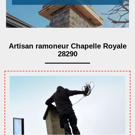
Artisan ramoneur Chapelle Royale
28290