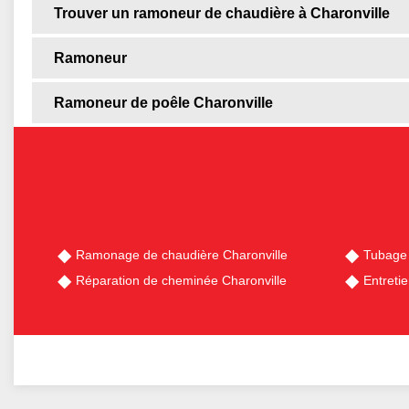
Trouver un ramoneur de chaudière à Charonville
Ramoneur
Ramoneur de poêle Charonville
Ramonage de chaudière Charonville
Tubage 
Réparation de cheminée Charonville
Entreti