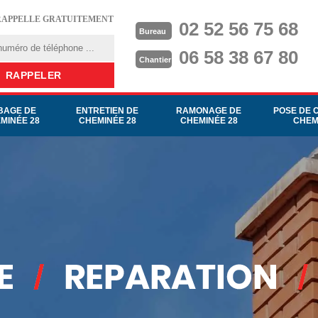
RAPPELLE GRATUITEMENT
02 52 56 75 68
Bureau
06 58 38 67 80
Chantier
BAGE DE
ENTRETIEN DE
RAMONAGE DE
POSE DE 
MINÉE 28
CHEMINÉE 28
CHEMINÉE 28
CHEM