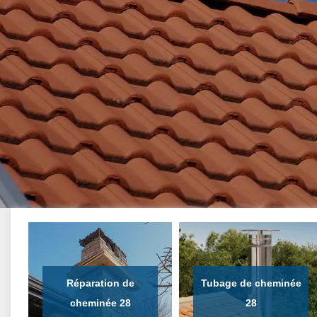
Réparation de
Tubage de cheminée
cheminée 28
28