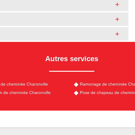
Autres services
de cheminée Charonville
Ramonage de cheminée Char
en de cheminée Charonville
Pose de chapeau de cheminé