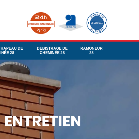
CHAPEAU DE
DÉBISTRAGE DE
RAMONEUR
INÉE 28
CHEMINÉE 28
28