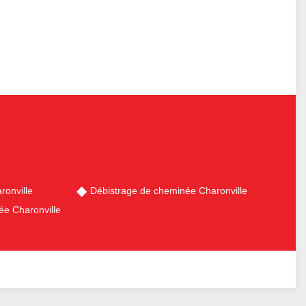
onville
Débistrage de cheminée Charonville
e Charonville