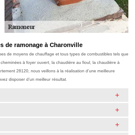
pes de ramonage à Charonville
types de moyens de chauffage et tous types de combustibles tels que
, cheminées à foyer ouvert, la chaudière au fioul, la chaudière à
tement 28120, nous veillons à la réalisation d’une meilleure
vez disposer d’un meilleur résultat.