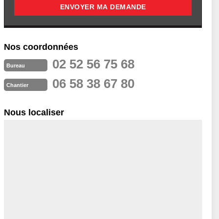
Nos coordonnées
02 52 56 75 68
Bureau
06 58 38 67 80
Chantier
Nous localiser