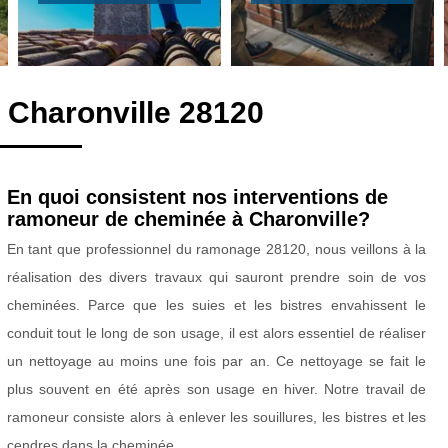
 Charonville 28120
En quoi consistent nos interventions de
ramoneur de cheminée à Charonville?
En tant que professionnel du ramonage 28120, nous veillons à la
réalisation des divers travaux qui sauront prendre soin de vos
cheminées. Parce que les suies et les bistres envahissent le
conduit tout le long de son usage, il est alors essentiel de réaliser
un nettoyage au moins une fois par an. Ce nettoyage se fait le
plus souvent en été après son usage en hiver. Notre travail de
ramoneur consiste alors à enlever les souillures, les bistres et les
cendres dans la cheminée.