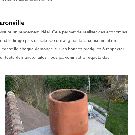
aronville
e assure un rendement idéal. Cela permet de réaliser des économies
nd le tirage plus difficile. Ce qui augmente la consommation
e conseille chaque demande sur les bonnes pratiques à respecter
our toute demande, faites-nous parvenir votre requête dès