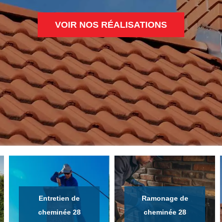
VOIR NOS RÉALISATIONS
Entretien de
Ramonage de
cheminée 28
cheminée 28