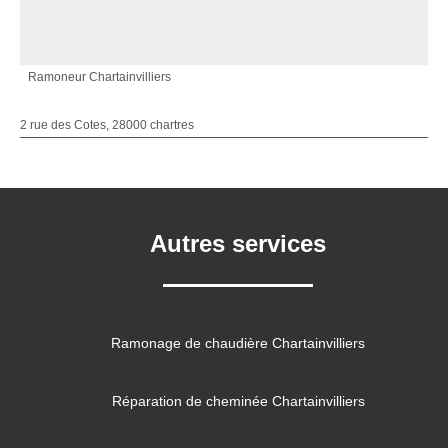
Ramoneur Chartainvilliers
2 rue des Cotes, 28000 chartres
Autres services
Ramonage de chaudière Chartainvilliers
Réparation de cheminée Chartainvilliers