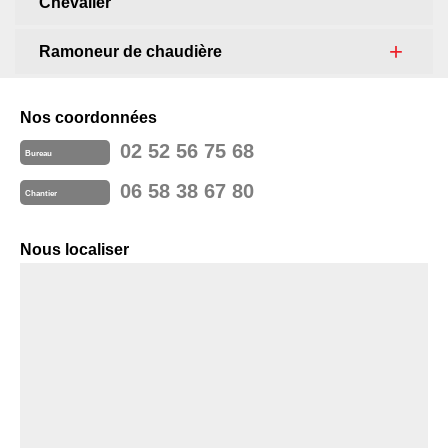
Chevalier
Ramoneur de chaudière
Nos coordonnées
02 52 56 75 68
Bureau
06 58 38 67 80
Chantier
Nous localiser