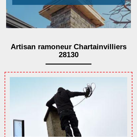
Artisan ramoneur Chartainvilliers
28130