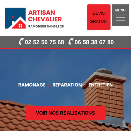
MENU
DEVIS
GRATUIT
02 52 56 75 68
06 58 38 67 80
VOIR NOS RÉALISATIONS