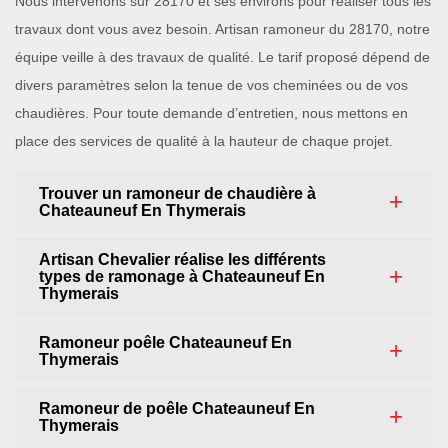
Nous intervenons sur 28170 et ses environs pour réaliser tous les
travaux dont vous avez besoin. Artisan ramoneur du 28170, notre
équipe veille à des travaux de qualité. Le tarif proposé dépend de
divers paramètres selon la tenue de vos cheminées ou de vos
chaudières. Pour toute demande d’entretien, nous mettons en
place des services de qualité à la hauteur de chaque projet.
Trouver un ramoneur de chaudière à
Chateauneuf En Thymerais
Artisan Chevalier réalise les différents
types de ramonage à Chateauneuf En
Thymerais
Ramoneur poêle Chateauneuf En
Thymerais
Ramoneur de poêle Chateauneuf En
Thymerais