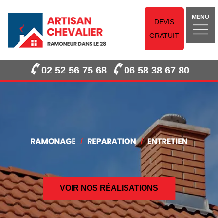
MENU
DEVIS
GRATUIT
02 52 56 75 68
06 58 38 67 80
VOIR NOS RÉALISATIONS