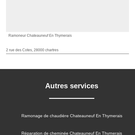
Ramoneur Chateauneuf En Thymerais
2 rue des Cotes, 28000 chartres
Autres services
Ramonage de chaudière Chateauneuf En Thymerais
Réparation de cheminée Chateauneuf En Thymerais