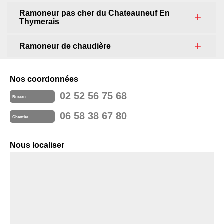
Ramoneur pas cher du Chateauneuf En
Thymerais
Ramoneur de chaudière
Nos coordonnées
02 52 56 75 68
Bureau
06 58 38 67 80
Chantier
Nous localiser