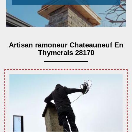
Artisan ramoneur Chateauneuf En
Thymerais 28170