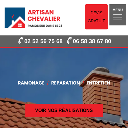
MENU
DEVIS
GRATUIT
02 52 56 75 68
06 58 38 67 80
VOIR NOS RÉALISATIONS