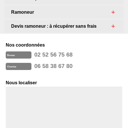
Ramoneur
Devis ramoneur : à récupérer sans frais
Nos coordonnées
02 52 56 75 68
Bureau
06 58 38 67 80
Chantier
Nous localiser