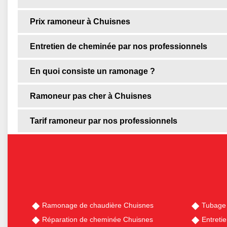
Prix ramoneur à Chuisnes
Entretien de cheminée par nos professionnels
En quoi consiste un ramonage ?
Ramoneur pas cher à Chuisnes
Tarif ramoneur par nos professionnels
Ramonage de chaudière Chuisnes
Tubage
Réparation de cheminée Chuisnes
Entreti