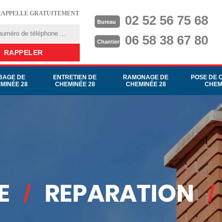
RAPPELLE GRATUITEMENT
02 52 56 75 68
Bureau
06 58 38 67 80
Chantier
BAGE DE
ENTRETIEN DE
RAMONAGE DE
POSE DE 
MINÉE 28
CHEMINÉE 28
CHEMINÉE 28
CHEM