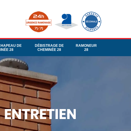
CHAPEAU DE
DÉBISTRAGE DE
RAMONEUR
INÉE 28
CHEMINÉE 28
28