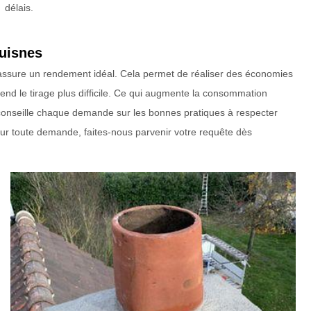
délais.
huisnes
e assure un rendement idéal. Cela permet de réaliser des économies
nd le tirage plus difficile. Ce qui augmente la consommation
conseille chaque demande sur les bonnes pratiques à respecter
our toute demande, faites-nous parvenir votre requête dès