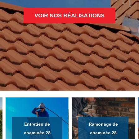
VOIR NOS RÉALISATIONS
Entretien de
Ramonage de
cheminée 28
cheminée 28