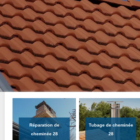
Réparation de
Tubage de cheminée
cheminée 28
28