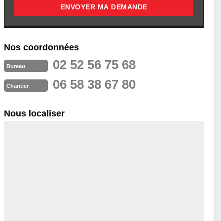
Nos coordonnées
02 52 56 75 68
Bureau
06 58 38 67 80
Chantier
Nous localiser