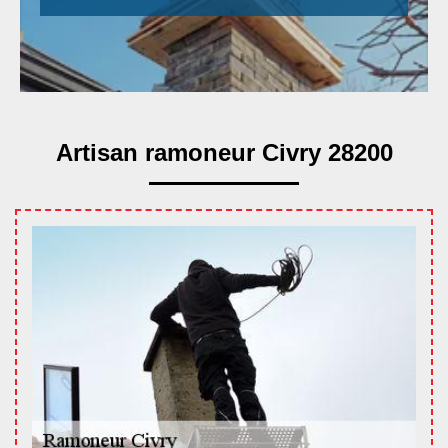
Artisan ramoneur Civry 28200