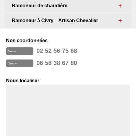
Ramoneur de chaudière
Ramoneur à Civry – Artisan Chevalier
Nos coordonnées
02 52 56 75 68
Bureau
06 58 38 67 80
Chantier
Nous localiser