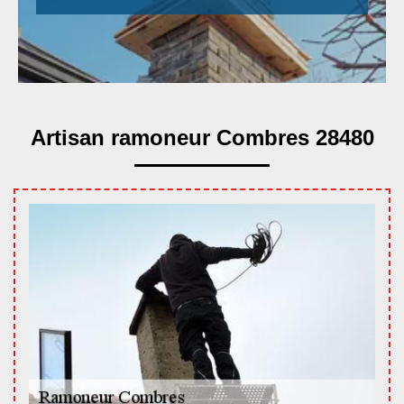
Artisan ramoneur Combres 28480