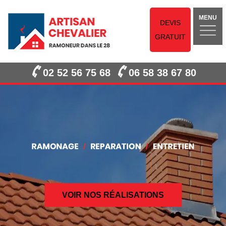
MENU
DEVIS
GRATUIT
02 52 56 75 68
06 58 38 67 80
VOIR NOS RÉALISATIONS