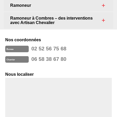
Ramoneur
Ramoneur à Combres – des interventions
avec Artisan Chevalier
Nos coordonnées
02 52 56 75 68
Bureau
06 58 38 67 80
Chantier
Nous localiser