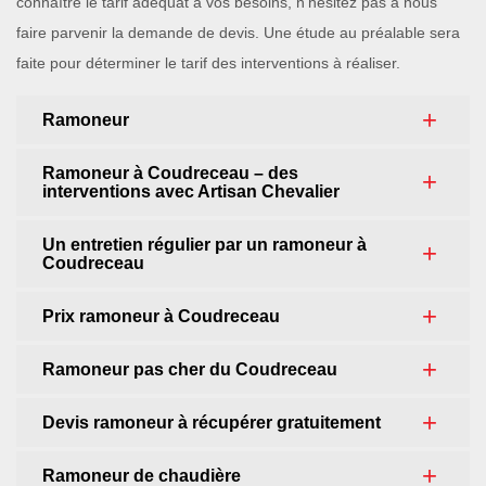
connaître le tarif adéquat à vos besoins, n’hésitez pas à nous
faire parvenir la demande de devis. Une étude au préalable sera
faite pour déterminer le tarif des interventions à réaliser.
Ramoneur
Ramoneur à Coudreceau – des
interventions avec Artisan Chevalier
Un entretien régulier par un ramoneur à
Coudreceau
Prix ramoneur à Coudreceau
Ramoneur pas cher du Coudreceau
Devis ramoneur à récupérer gratuitement
Ramoneur de chaudière