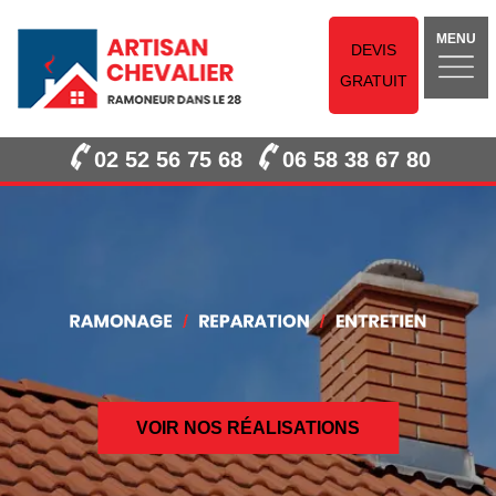
MENU
DEVIS
GRATUIT
02 52 56 75 68
06 58 38 67 80
VOIR NOS RÉALISATIONS