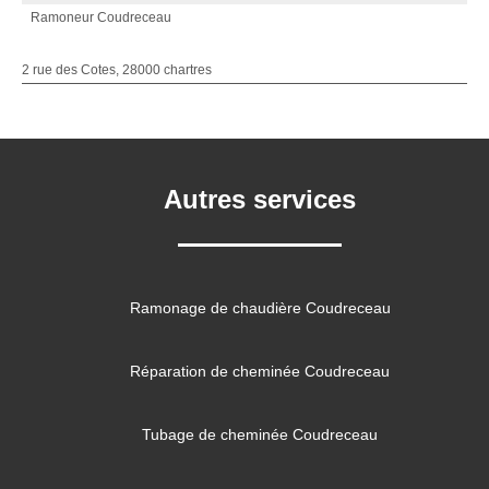
Ramoneur Coudreceau
2 rue des Cotes, 28000 chartres
Autres services
Ramonage de chaudière Coudreceau
Réparation de cheminée Coudreceau
Tubage de cheminée Coudreceau