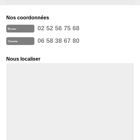
Nos coordonnées
02 52 56 75 68
Bureau
06 58 38 67 80
Chantier
Nous localiser