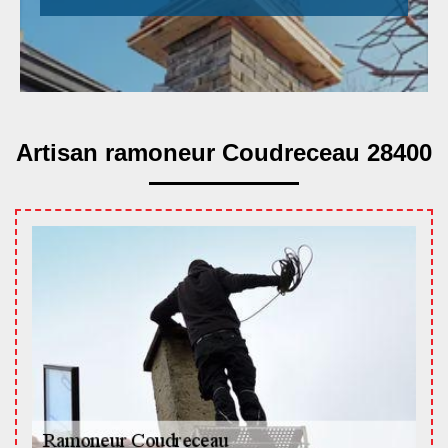
Artisan ramoneur Coudreceau 28400