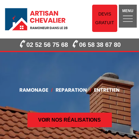
MENU
DEVIS
GRATUIT
02 52 56 75 68
06 58 38 67 80
VOIR NOS RÉALISATIONS