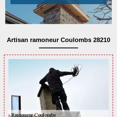
Artisan ramoneur Coulombs 28210