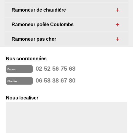
Ramoneur de chaudière
Ramoneur poêle Coulombs
Ramoneur pas cher
Nos coordonnées
02 52 56 75 68
Bureau
06 58 38 67 80
Chantier
Nous localiser