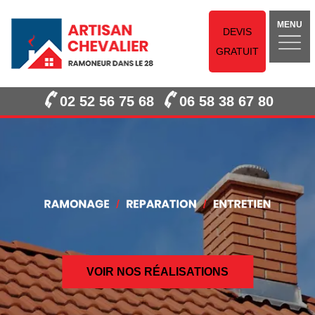
MENU
DEVIS
GRATUIT
02 52 56 75 68
06 58 38 67 80
VOIR NOS RÉALISATIONS