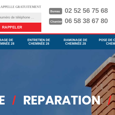
RAPPELLE GRATUITEMENT
02 52 56 75 68
Bureau
06 58 38 67 80
Chantier
BAGE DE
ENTRETIEN DE
RAMONAGE DE
POSE DE 
MINÉE 28
CHEMINÉE 28
CHEMINÉE 28
CHEM