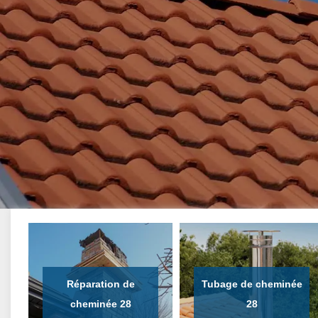
Réparation de
Tubage de cheminée
cheminée 28
28