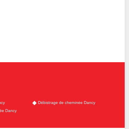
ncy
Débistrage de cheminée Dancy
ée Dancy