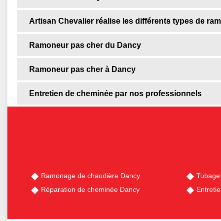
Artisan Chevalier réalise les différents types de r
Ramoneur pas cher du Dancy
Ramoneur pas cher à Dancy
Entretien de cheminée par nos professionnels
Ramonage de chaudière Dancy
Tubage
Réparation de cheminée Dancy
Entreti