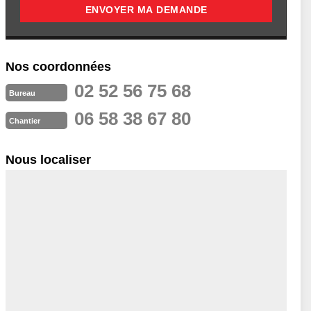
Nos coordonnées
02 52 56 75 68
Bureau
06 58 38 67 80
Chantier
Nous localiser