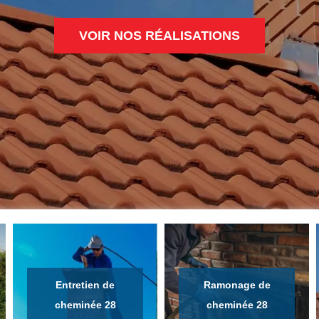
VOIR NOS RÉALISATIONS
Entretien de
Ramonage de
cheminée 28
cheminée 28