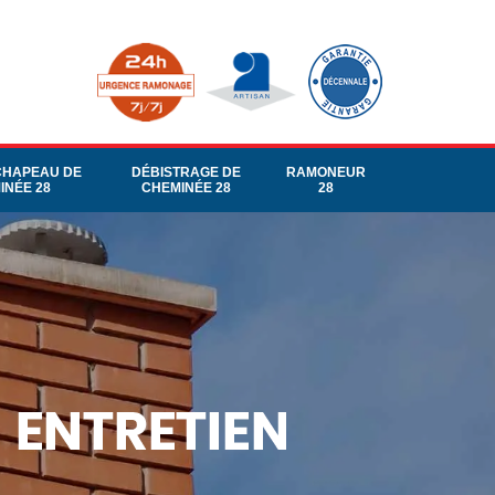
CHAPEAU DE
DÉBISTRAGE DE
RAMONEUR
INÉE 28
CHEMINÉE 28
28