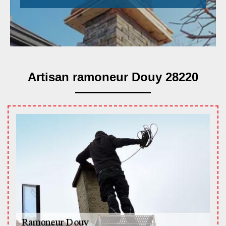
Artisan ramoneur Douy 28220