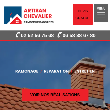
MENU
DEVIS
GRATUIT
02 52 56 75 68
06 58 38 67 80
VOIR NOS RÉALISATIONS