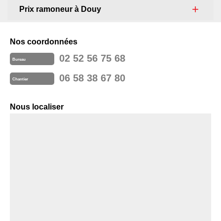
Prix ramoneur à Douy
Nos coordonnées
02 52 56 75 68
Bureau
06 58 38 67 80
Chantier
Nous localiser