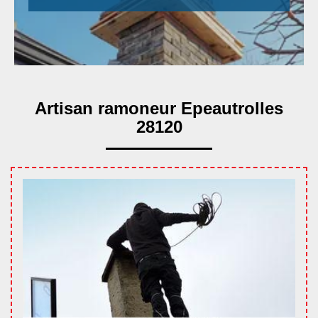
Artisan ramoneur Epeautrolles
28120