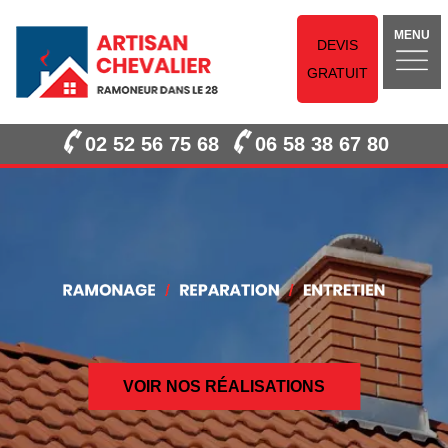
MENU
DEVIS
GRATUIT
02 52 56 75 68
06 58 38 67 80
VOIR NOS RÉALISATIONS