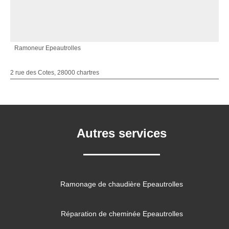
Ramoneur Epeautrolles
2 rue des Cotes, 28000 chartres
Autres services
Ramonage de chaudière Epeautrolles
Réparation de cheminée Epeautrolles