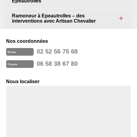
Epeautrolles
Ramoneur à Epeautrolles – des
interventions avec Artisan Chevalier
Nos coordonnées
02 52 56 75 68
Bureau
06 58 38 67 80
Chantier
Nous localiser