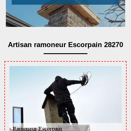
Artisan ramoneur Escorpain 28270