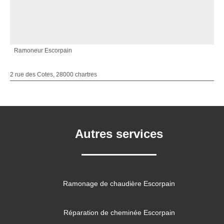
Ramoneur Escorpain
2 rue des Cotes, 28000 chartres
Autres services
Ramonage de chaudière Escorpain
Réparation de cheminée Escorpain