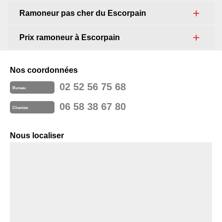
Ramoneur pas cher du Escorpain
Prix ramoneur à Escorpain
Nos coordonnées
02 52 56 75 68
Bureau
06 58 38 67 80
Chantier
Nous localiser