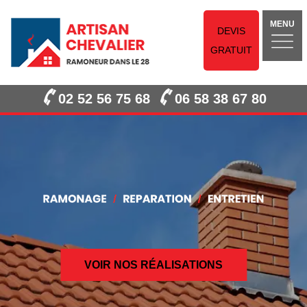
MENU
DEVIS
GRATUIT
02 52 56 75 68
06 58 38 67 80
VOIR NOS RÉALISATIONS