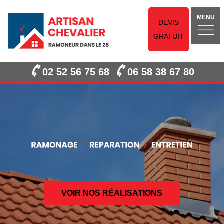
MENU
DEVIS
GRATUIT
02 52 56 75 68
06 58 38 67 80
VOIR NOS RÉALISATIONS