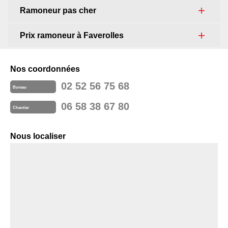
Ramoneur pas cher
Prix ramoneur à Faverolles
Nos coordonnées
02 52 56 75 68
Bureau
06 58 38 67 80
Chantier
Nous localiser