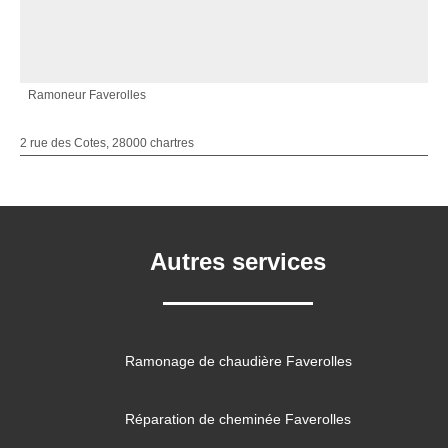
Ramoneur Faverolles
2 rue des Cotes, 28000 chartres
Autres services
Ramonage de chaudière Faverolles
Réparation de cheminée Faverolles