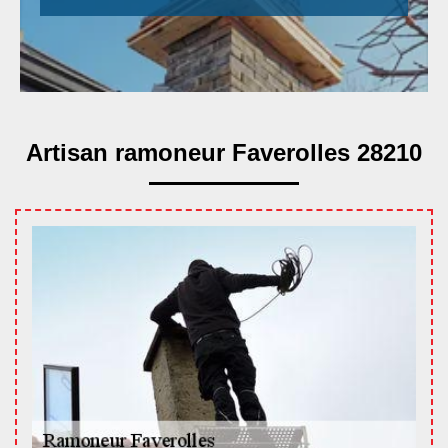
Artisan ramoneur Faverolles 28210