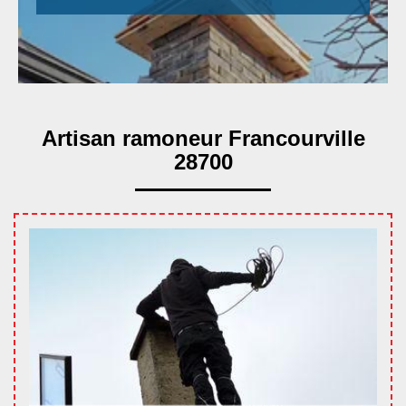
Artisan ramoneur Francourville
28700