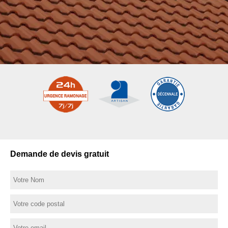
Demande de devis gratuit