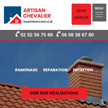
MENU
DEVIS
GRATUIT
02 52 56 75 68
06 58 38 67 80
VOIR NOS RÉALISATIONS