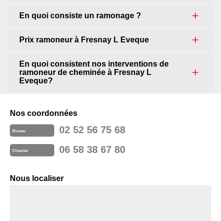
En quoi consiste un ramonage ?
Prix ramoneur à Fresnay L Eveque
En quoi consistent nos interventions de
ramoneur de cheminée à Fresnay L
Eveque?
Nos coordonnées
02 52 56 75 68
Bureau
06 58 38 67 80
Chantier
Nous localiser