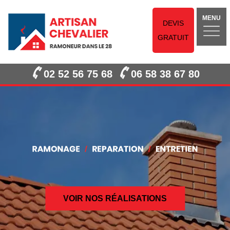
MENU
DEVIS
GRATUIT
02 52 56 75 68
06 58 38 67 80
VOIR NOS RÉALISATIONS