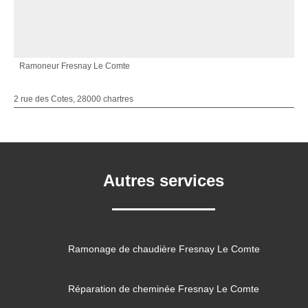
Ramoneur Fresnay Le Comte
2 rue des Cotes, 28000 chartres
Autres services
Ramonage de chaudière Fresnay Le Comte
Réparation de cheminée Fresnay Le Comte