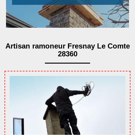
Artisan ramoneur Fresnay Le Comte
28360