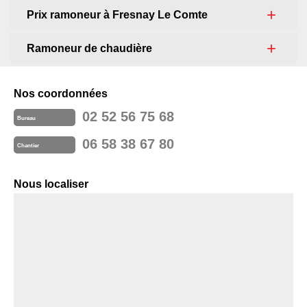
Prix ramoneur à Fresnay Le Comte
Ramoneur de chaudière
Nos coordonnées
02 52 56 75 68
Bureau
06 58 38 67 80
Chantier
Nous localiser