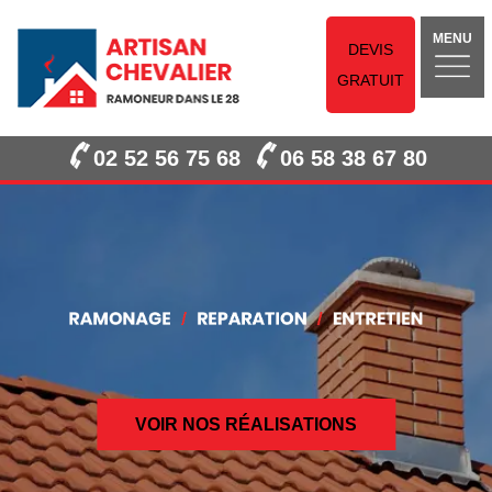
MENU
DEVIS
GRATUIT
02 52 56 75 68
06 58 38 67 80
VOIR NOS RÉALISATIONS