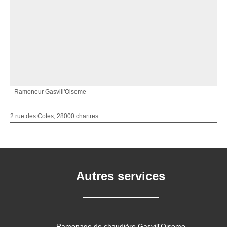
Ramoneur Gasvill'Oiseme
2 rue des Cotes, 28000 chartres
Autres services
Ramonage de chaudière Gasvill'Oiseme