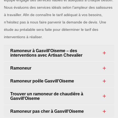
équipe engage des services fiables et adéquats à chaque besoin.
Nous évaluons des services idéals selon l’ampleur des salissures
à travailler. Afin de connaître le tarif adéquat à vos besoins,
n’hésitez pas à nous faire parvenir la demande de devis. Une
étude au préalable sera faite pour déterminer le tarif des
interventions à réaliser.
Ramoneur à Gasvill'Oiseme – des
interventions avec Artisan Chevalier
Ramoneur
Ramoneur poêle Gasvill'Oiseme
Trouver un ramoneur de chaudière à
Gasvill'Oiseme
Ramoneur pas cher à Gasvill'Oiseme