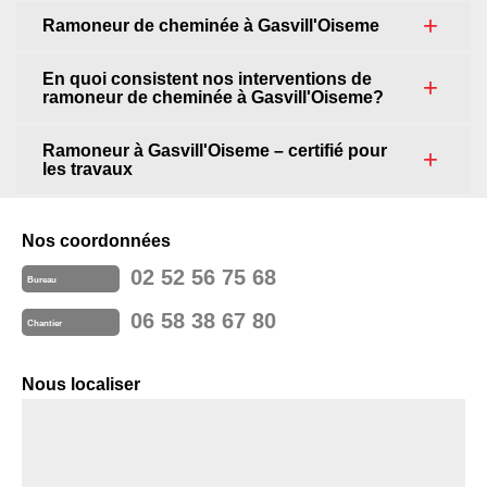
Ramoneur de cheminée à Gasvill'Oiseme
En quoi consistent nos interventions de
ramoneur de cheminée à Gasvill'Oiseme?
Ramoneur à Gasvill'Oiseme – certifié pour
les travaux
Nos coordonnées
02 52 56 75 68
Bureau
06 58 38 67 80
Chantier
Nous localiser