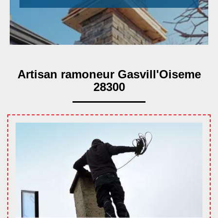
Artisan ramoneur Gasvill'Oiseme
28300