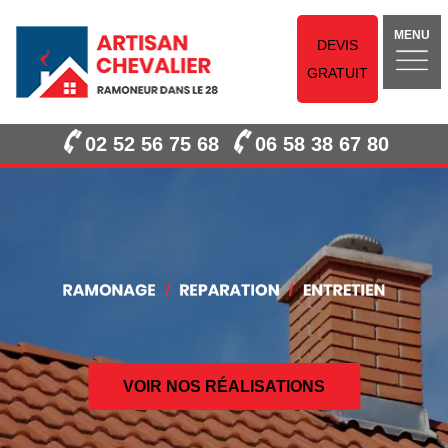
MENU
DEVIS
GRATUIT
02 52 56 75 68
06 58 38 67 80
VOIR NOS RÉALISATIONS