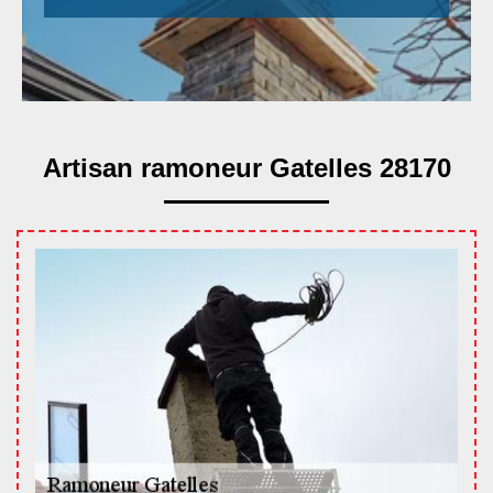
Artisan ramoneur Gatelles 28170