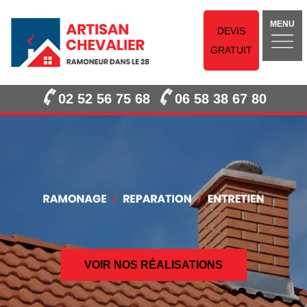
MENU
DEVIS
GRATUIT
02 52 56 75 68
06 58 38 67 80
VOIR NOS RÉALISATIONS