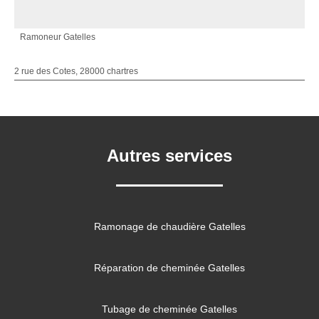
Ramoneur Gatelles
2 rue des Cotes, 28000 chartres
Autres services
Ramonage de chaudière Gatelles
Réparation de cheminée Gatelles
Tubage de cheminée Gatelles