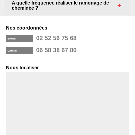
A quelle fréquence réaliser le ramonage de
cheminée ?
Nos coordonnées
02 52 56 75 68
Bureau
06 58 38 67 80
Chantier
Nous localiser