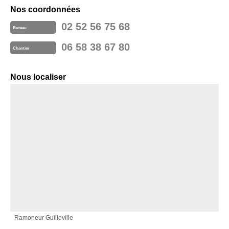
Nos coordonnées
02 52 56 75 68
Bureau
06 58 38 67 80
Chantier
Nous localiser
Ramoneur Guilleville