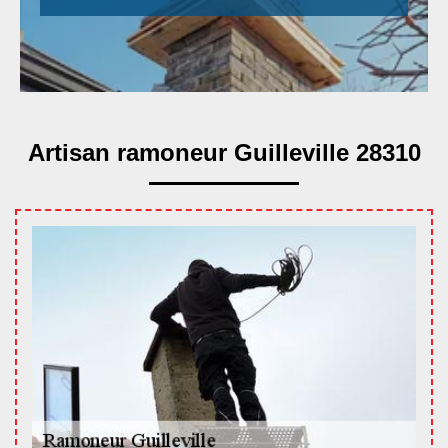
Artisan ramoneur Guilleville 28310