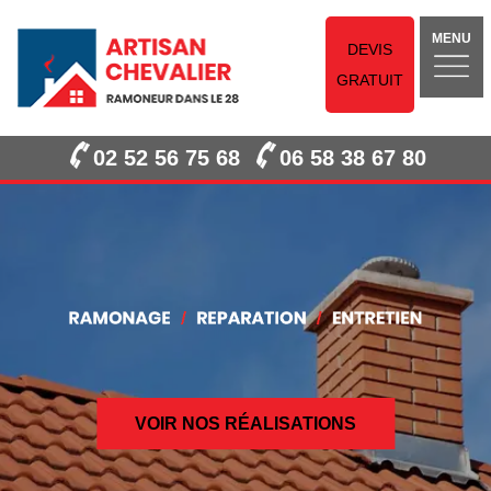
MENU
DEVIS
GRATUIT
02 52 56 75 68
06 58 38 67 80
VOIR NOS RÉALISATIONS