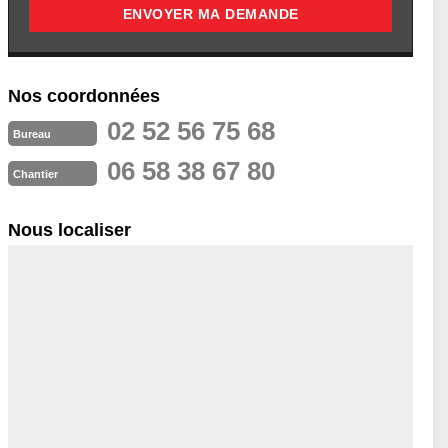
Nos coordonnées
02 52 56 75 68
Bureau
06 58 38 67 80
Chantier
Nous localiser