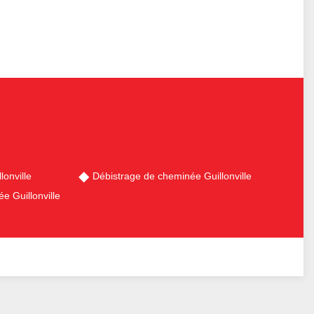
onville
Débistrage de cheminée Guillonville
 Guillonville