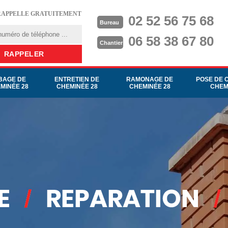
RAPPELLE GRATUITEMENT
02 52 56 75 68
Bureau
06 58 38 67 80
Chantier
BAGE DE
ENTRETIEN DE
RAMONAGE DE
POSE DE 
MINÉE 28
CHEMINÉE 28
CHEMINÉE 28
CHEM