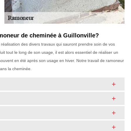
amoneur de cheminée à Guillonville?
réalisation des divers travaux qui sauront prendre soin de vos
t tout le long de son usage, il est alors essentiel de réaliser un
 souvent en été après son usage en hiver. Notre travail de ramoneur
 dans la cheminée.