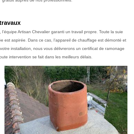
gratuit auprès de nos professionnels.
 travaux
équipe Artisan Chevalier garanti un travail propre. Toute la suie
ée est aspirée. Dans ce cas, l’appareil de chauffage est démonté et
otre installation, nous vous délivrerons un certificat de ramonage
te intervention se fait dans les meilleurs délais.