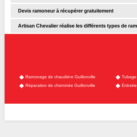
Devis ramoneur à récupérer gratuitement
Artisan Chevalier réalise les différents types de ra
Ramonage de chaudière Guillonville
Tubage 
Réparation de cheminée Guillonville
Entreti