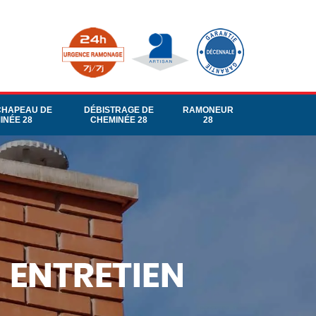
CHAPEAU DE
DÉBISTRAGE DE
RAMONEUR
INÉE 28
CHEMINÉE 28
28