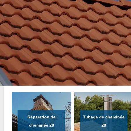
Réparation de
Tubage de cheminée
cheminée 28
28