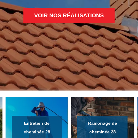
VOIR NOS RÉALISATIONS
Entretien de
Ramonage de
cheminée 28
cheminée 28