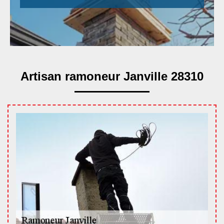
Artisan ramoneur Janville 28310