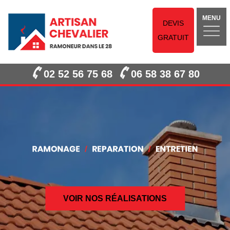
MENU
DEVIS
GRATUIT
02 52 56 75 68
06 58 38 67 80
VOIR NOS RÉALISATIONS