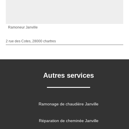
Ramoneur Janville
2 rue des Cotes, 28000 chartres
Autres services
Ramonage de chaudière Janville
Réparation de cheminée Janville