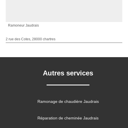
Ramoneur Jaudrais
2 rue des Cotes, 28000 chartres
Autres services
Ramonage de chaudière Jaudrais
Réparation de cheminée Jaudrais