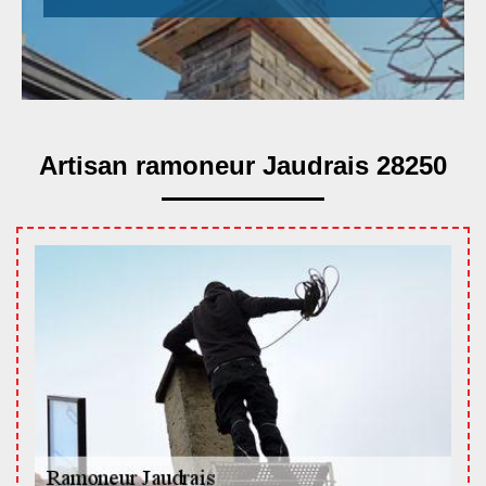
Artisan ramoneur Jaudrais 28250