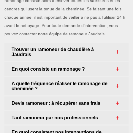
ramonage consiste alors à enlever toutes les salissures et les
cendres qui usent la tenue de la cheminée. Se faisant une fois
chaque année, il est important de veiller à ne pas à l’utiliser 24 h
avant le nettoyage. Pour toute demande d’intervention, vous
pouvez contacter notre équipe de ramoneur Jaudrais.
Trouver un ramoneur de chaudière à
Jaudrais
En quoi consiste un ramonage ?
A quelle fréquence réaliser le ramonage de
cheminée ?
Devis ramoneur : à récupérer sans frais
Tarif ramoneur par nos professionnels
En quoi consistent nos interventions de