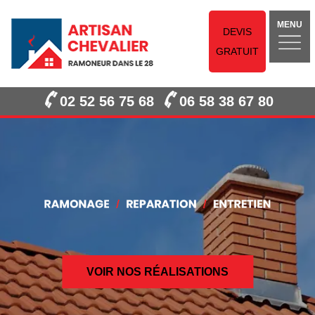
MENU
DEVIS
GRATUIT
02 52 56 75 68
06 58 38 67 80
VOIR NOS RÉALISATIONS