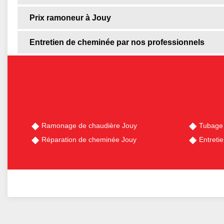
Prix ramoneur à Jouy
Entretien de cheminée par nos professionnels
Ramonage de chaudière Jouy
Tubage
Réparation de cheminée Jouy
Entreti