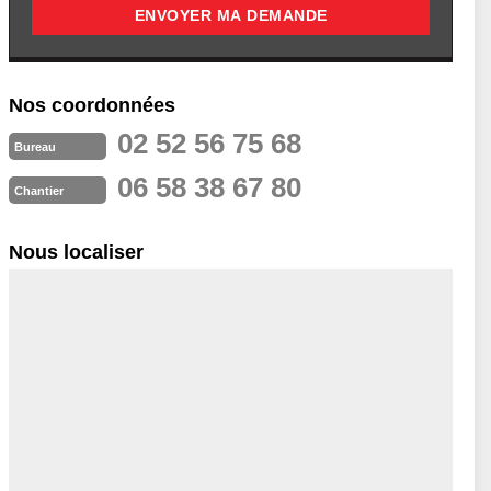
Nos coordonnées
02 52 56 75 68
Bureau
06 58 38 67 80
Chantier
Nous localiser