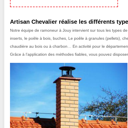
Artisan Chevalier réalise les différents ty
Notre équipe de ramoneur à Jouy intervient sur tous les types d
inserts, le poêle à bois, buches, Le poêle à granules (pellets), ch
chaudière au bois ou à charbon… En activité pour le département 2
Grâce à l’application des méthodes fiables, vous pouvez disposer 