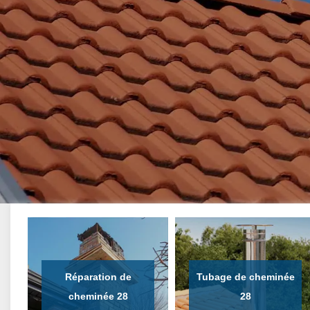
Réparation de
Tubage de cheminée
cheminée 28
28