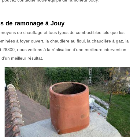
pouvez contacter notre équipe de ramoneur Jouy.
pes de ramonage à Jouy
e moyens de chauffage et tous types de combustibles tels que les
eminées à foyer ouvert, la chaudière au fioul, la chaudière à gaz, la
8300, nous veillons à la réalisation d’une meilleure intervention.
d’un meilleur résultat.