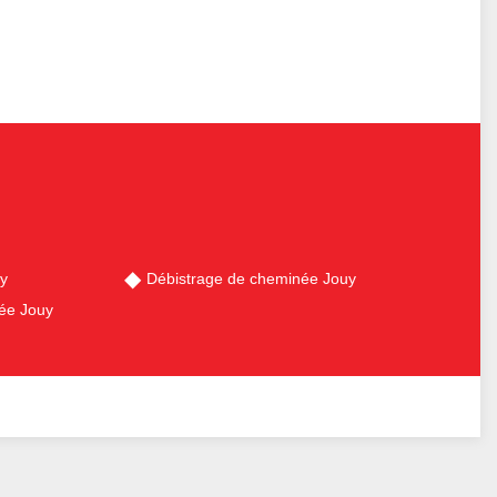
y
Débistrage de cheminée Jouy
ée Jouy