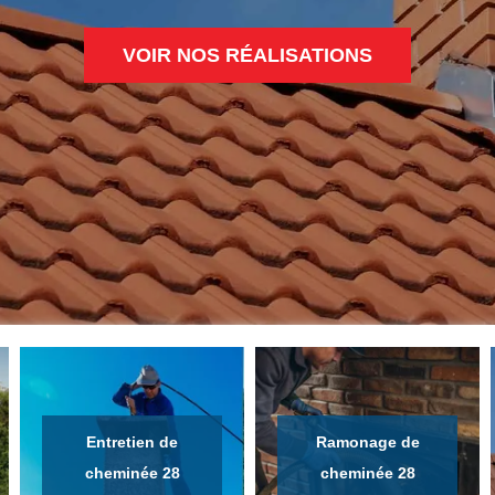
VOIR NOS RÉALISATIONS
Entretien de
Ramonage de
cheminée 28
cheminée 28