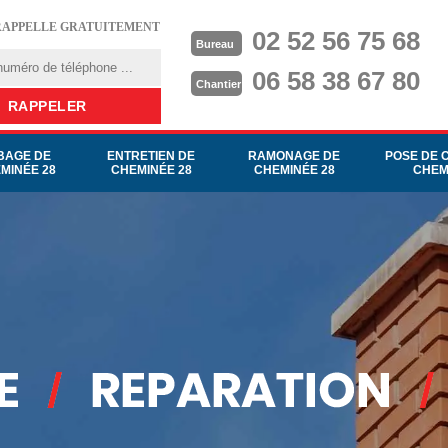
RAPPELLE GRATUITEMENT
02 52 56 75 68
Bureau
06 58 38 67 80
Chantier
BAGE DE
ENTRETIEN DE
RAMONAGE DE
POSE DE 
MINÉE 28
CHEMINÉE 28
CHEMINÉE 28
CHEM