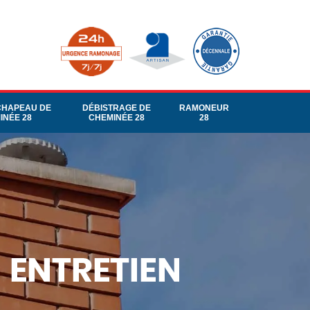
CHAPEAU DE
DÉBISTRAGE DE
RAMONEUR
INÉE 28
CHEMINÉE 28
28