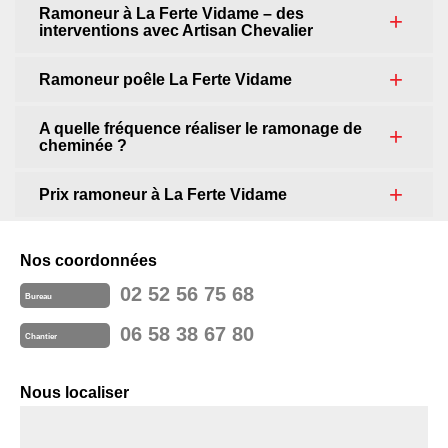
Ramoneur à La Ferte Vidame – des
interventions avec Artisan Chevalier
Ramoneur poêle La Ferte Vidame
A quelle fréquence réaliser le ramonage de
cheminée ?
Prix ramoneur à La Ferte Vidame
Nos coordonnées
02 52 56 75 68
Bureau
06 58 38 67 80
Chantier
Nous localiser