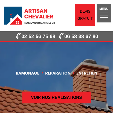
MENU
DEVIS
GRATUIT
02 52 56 75 68
06 58 38 67 80
VOIR NOS RÉALISATIONS