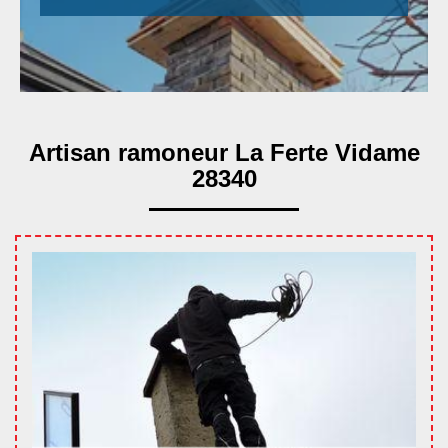
Artisan ramoneur La Ferte Vidame
28340