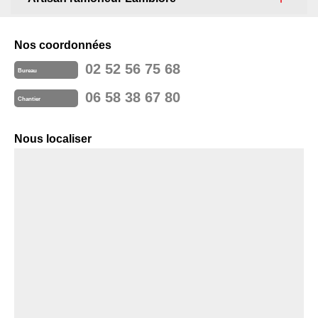
Nos coordonnées
02 52 56 75 68
Bureau
06 58 38 67 80
Chantier
Nous localiser