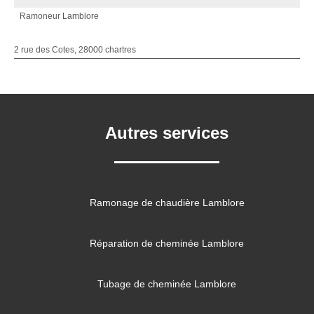
Ramoneur Lamblore
2 rue des Cotes, 28000 chartres
Autres services
Ramonage de chaudière Lamblore
Réparation de cheminée Lamblore
Tubage de cheminée Lamblore