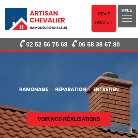
MENU
DEVIS
GRATUIT
02 52 56 75 68
06 58 38 67 80
VOIR NOS RÉALISATIONS