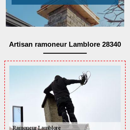
Artisan ramoneur Lamblore 28340