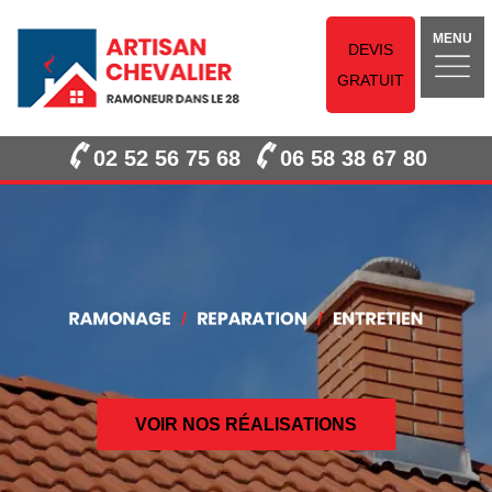
MENU
DEVIS
GRATUIT
02 52 56 75 68
06 58 38 67 80
VOIR NOS RÉALISATIONS