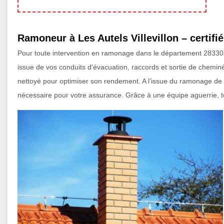
Ramoneur à Les Autels Villevillon – certifi
Pour toute intervention en ramonage dans le département 28330, l’
issue de vos conduits d'évacuation, raccords et sortie de chemin
nettoyé pour optimiser son rendement. A l’issue du ramonage de v
nécessaire pour votre assurance. Grâce à une équipe aguerrie, tou