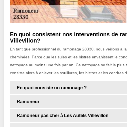
En quoi consistent nos interventions de r
Villevillon?
En tant que professionnel du ramonage 28330, nous veillons à la 
cheminées. Parce que les suies et les bistres envahissent le condui
nettoyage au moins une fois par an. Ce nettoyage se fait le plus
consiste alors à enlever les souillures, les bistres et les cendres
En quoi consiste un ramonage ?
Ramoneur
Ramoneur pas cher à Les Autels Villevillon