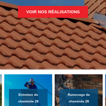
VOIR NOS RÉALISATIONS
Entretien de
Ramonage de
cheminée 28
cheminée 28