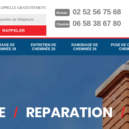
RAPPELLE GRATUITEMENT
02 52 56 75 68
Bureau
06 58 38 67 80
Chantier
BAGE DE
ENTRETIEN DE
RAMONAGE DE
POSE DE 
MINÉE 28
CHEMINÉE 28
CHEMINÉE 28
CHEM