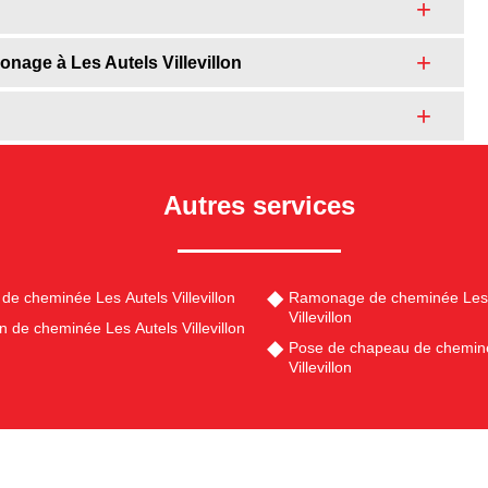
monage à Les Autels Villevillon
Autres services
de cheminée Les Autels Villevillon
Ramonage de cheminée Les 
Villevillon
n de cheminée Les Autels Villevillon
Pose de chapeau de cheminé
Villevillon