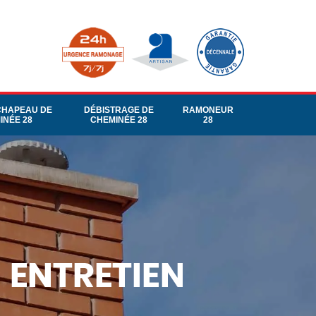
CHAPEAU DE
DÉBISTRAGE DE
RAMONEUR
INÉE 28
CHEMINÉE 28
28