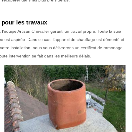
récupérer dans les plus brefs délais.
é pour les travaux
équipe Artisan Chevalier garanti un travail propre. Toute la suie
ée est aspirée. Dans ce cas, l’appareil de chauffage est démonté et
otre installation, nous vous délivrerons un certificat de ramonage
te intervention se fait dans les meilleurs délais.