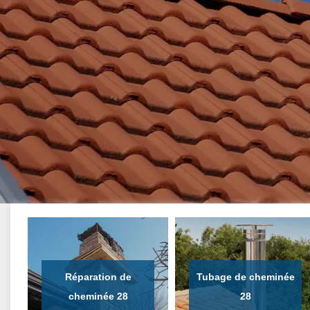
Réparation de
Tubage de cheminée
cheminée 28
28