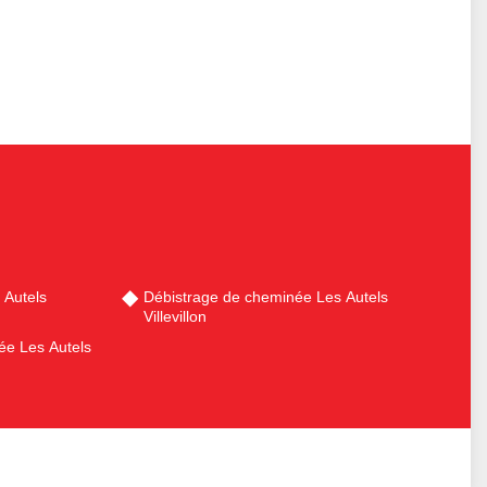
Autels
Débistrage de cheminée Les Autels
Villevillon
e Les Autels