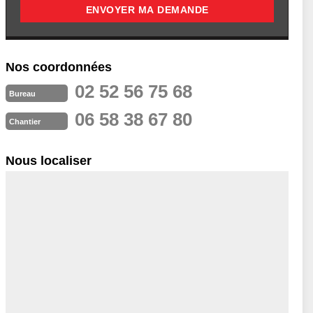
Nos coordonnées
02 52 56 75 68
Bureau
06 58 38 67 80
Chantier
Nous localiser