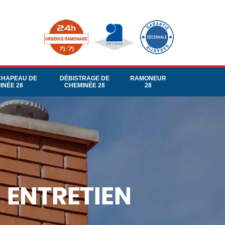
CHAPEAU DE
DÉBISTRAGE DE
RAMONEUR
INÉE 28
CHEMINÉE 28
28