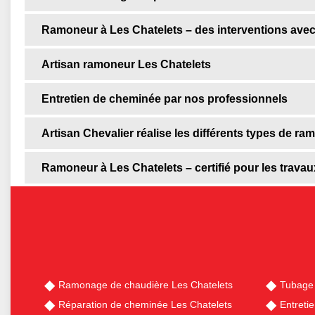
Ramoneur à Les Chatelets – des interventions avec
Artisan ramoneur Les Chatelets
Entretien de cheminée par nos professionnels
Artisan Chevalier réalise les différents types de r
Ramoneur à Les Chatelets – certifié pour les travau
Ramonage de chaudière Les Chatelets
Tubage 
Réparation de cheminée Les Chatelets
Entreti