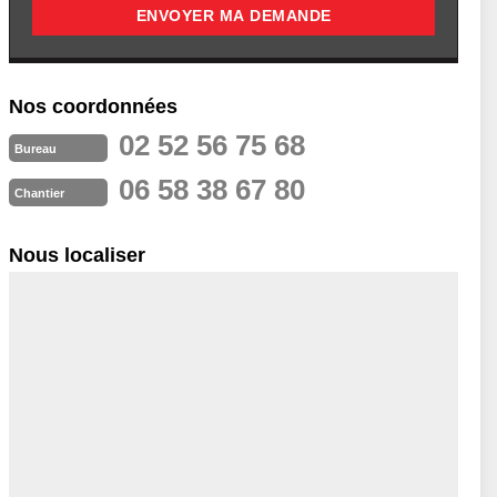
Nos coordonnées
02 52 56 75 68
Bureau
06 58 38 67 80
Chantier
Nous localiser