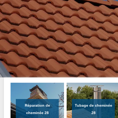
Réparation de
Tubage de cheminée
cheminée 28
28