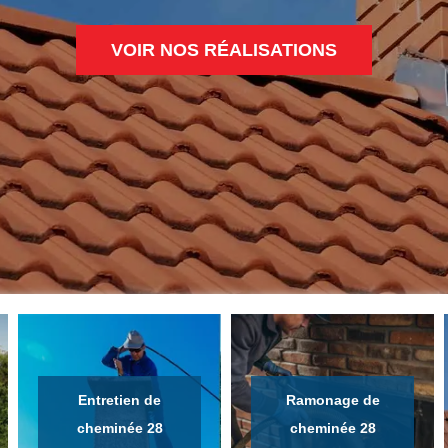
VOIR NOS RÉALISATIONS
Entretien de
Ramonage de
cheminée 28
cheminée 28