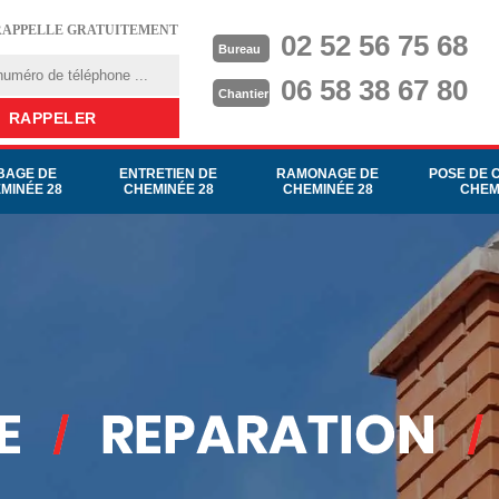
RAPPELLE GRATUITEMENT
02 52 56 75 68
Bureau
06 58 38 67 80
Chantier
BAGE DE
ENTRETIEN DE
RAMONAGE DE
POSE DE 
MINÉE 28
CHEMINÉE 28
CHEMINÉE 28
CHEM