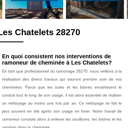
Les Chatelets 28270
En quoi consistent nos interventions de
ramoneur de cheminée à Les Chatelets?
En tant que professionnel du ramonage 28270, nous veillons à la
réalisation des divers travaux qui sauront prendre soin de vos
cheminées. Parce que les suies et les bistres envahissent le
conduit tout le long de son usage, il est alors essentiel de réaliser
un nettoyage au moins une fois par an. Ce nettoyage se fait le
plus souvent en été après son usage en hiver. Notre travail de
ramoneur consiste alors à enlever les souillures, les bistres et les
cendres dans la cheminée.