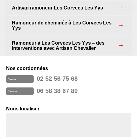
Artisan ramoneur Les Corvees Les Yys
Ramoneur de cheminée à Les Corvees Les
Yys
Ramoneur à Les Corvees Les Yys – des
interventions avec Artisan Chevalier
Nos coordonnées
02 52 56 75 68
Bureau
06 58 38 67 80
Chantier
Nous localiser