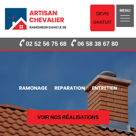
MENU
DEVIS
GRATUIT
02 52 56 75 68
06 58 38 67 80
VOIR NOS RÉALISATIONS