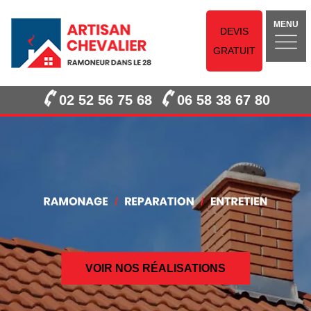
MENU
DEVIS
GRATUIT
02 52 56 75 68
06 58 38 67 80
VOIR NOS RÉALISATIONS