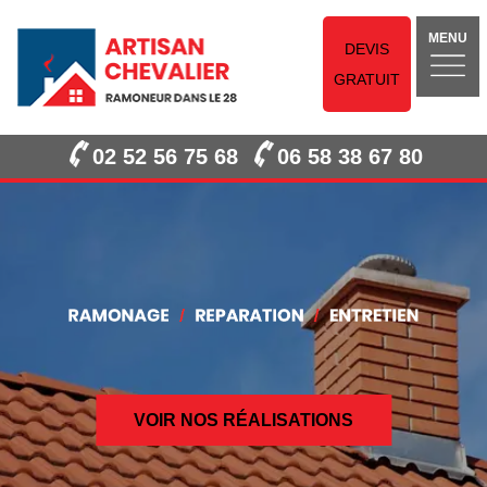
MENU
DEVIS
GRATUIT
02 52 56 75 68
06 58 38 67 80
VOIR NOS RÉALISATIONS