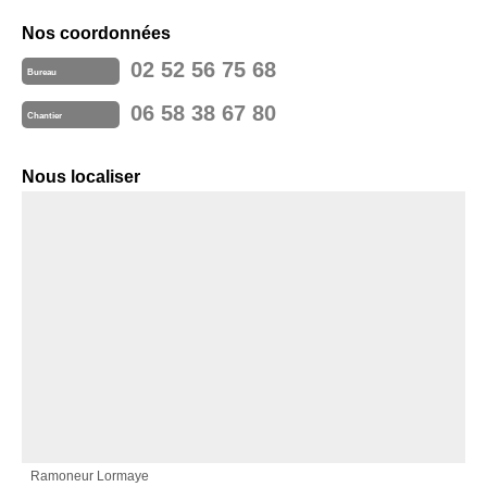
Nos coordonnées
02 52 56 75 68
Bureau
06 58 38 67 80
Chantier
Nous localiser
Ramoneur Lormaye