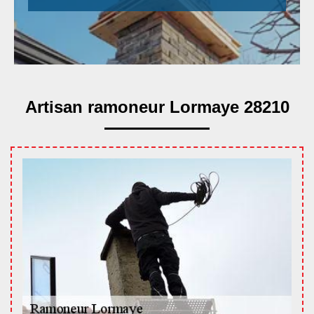
Artisan ramoneur Lormaye 28210