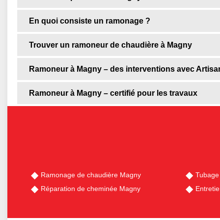
En quoi consiste un ramonage ?
Trouver un ramoneur de chaudière à Magny
Ramoneur à Magny – des interventions avec Artisa
Ramoneur à Magny – certifié pour les travaux
Ramonage de chaudière Magny
Tubage
Réparation de cheminée Magny
Entreti