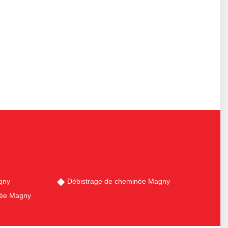
gny
Débistrage de cheminée Magny
née Magny