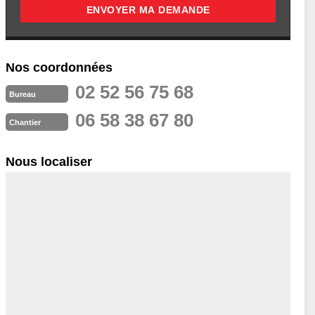
Nos coordonnées
02 52 56 75 68
Bureau
06 58 38 67 80
Chantier
Nous localiser