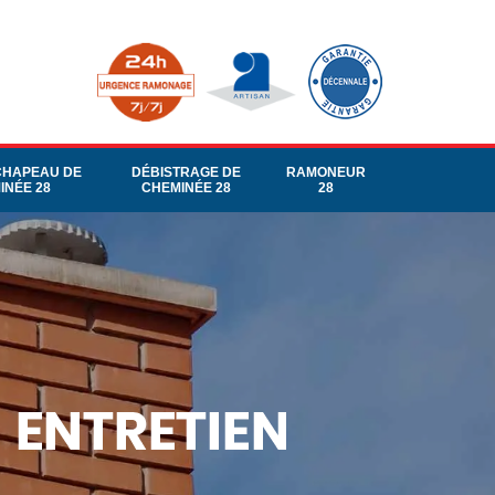
CHAPEAU DE
DÉBISTRAGE DE
RAMONEUR
INÉE 28
CHEMINÉE 28
28