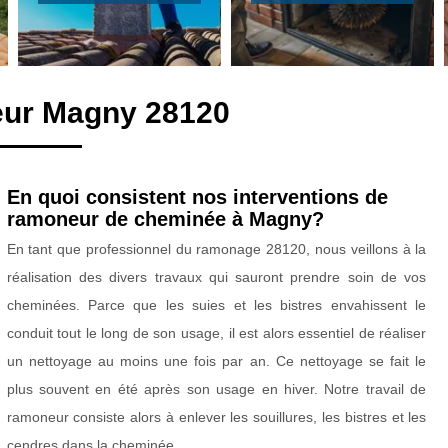
eur Magny 28120
En quoi consistent nos interventions de
ramoneur de cheminée à Magny?
En tant que professionnel du ramonage 28120, nous veillons à la
réalisation des divers travaux qui sauront prendre soin de vos
cheminées. Parce que les suies et les bistres envahissent le
conduit tout le long de son usage, il est alors essentiel de réaliser
un nettoyage au moins une fois par an. Ce nettoyage se fait le
plus souvent en été après son usage en hiver. Notre travail de
ramoneur consiste alors à enlever les souillures, les bistres et les
cendres dans la cheminée.