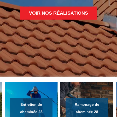
VOIR NOS RÉALISATIONS
Entretien de
Ramonage de
cheminée 28
cheminée 28