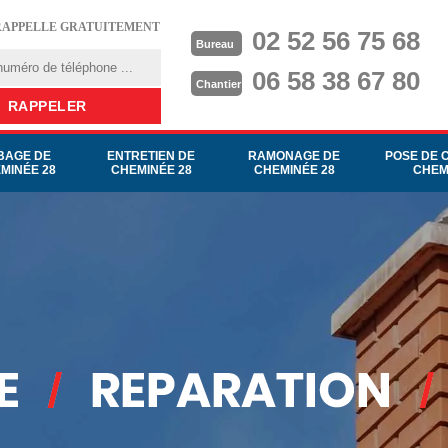
RAPPELLE GRATUITEMENT
02 52 56 75 68
Bureau
06 58 38 67 80
Chantier
BAGE DE
ENTRETIEN DE
RAMONAGE DE
POSE DE 
MINÉE 28
CHEMINÉE 28
CHEMINÉE 28
CHEM