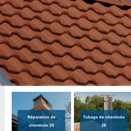
Réparation de
Tubage de cheminée
cheminée 28
28