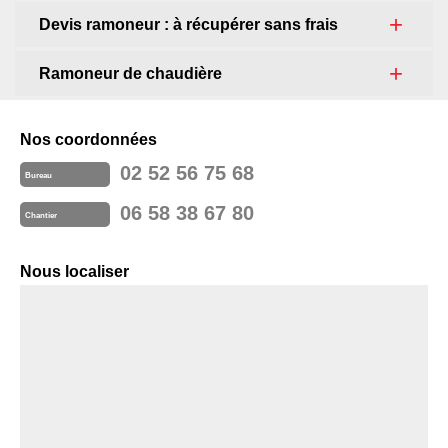
Devis ramoneur : à récupérer sans frais
Ramoneur de chaudière
Nos coordonnées
02 52 56 75 68
Bureau
06 58 38 67 80
Chantier
Nous localiser