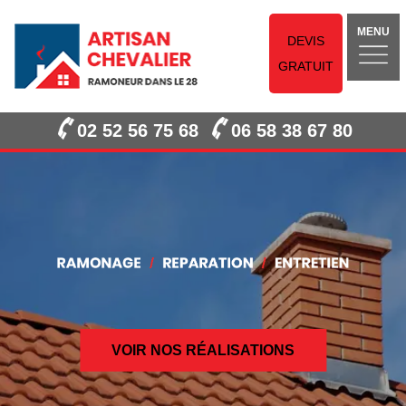
MENU
DEVIS
GRATUIT
02 52 56 75 68
06 58 38 67 80
VOIR NOS RÉALISATIONS