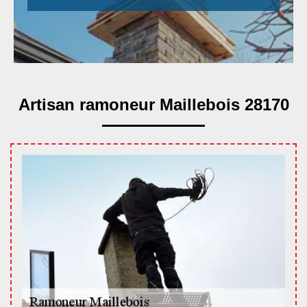
Artisan ramoneur Maillebois 28170