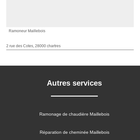
Ramoneur Maillebois
2 rue des Cotes, 28000 chartres
Autres services
Ramonage de chaudière Maillebois
Réparation de cheminée Maillebois