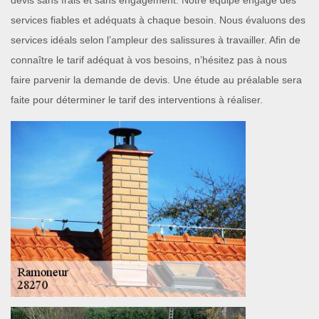
devis sans frais et sans engagement. Notre équipe engage des
services fiables et adéquats à chaque besoin. Nous évaluons des
services idéals selon l’ampleur des salissures à travailler. Afin de
connaître le tarif adéquat à vos besoins, n’hésitez pas à nous
faire parvenir la demande de devis. Une étude au préalable sera
faite pour déterminer le tarif des interventions à réaliser.