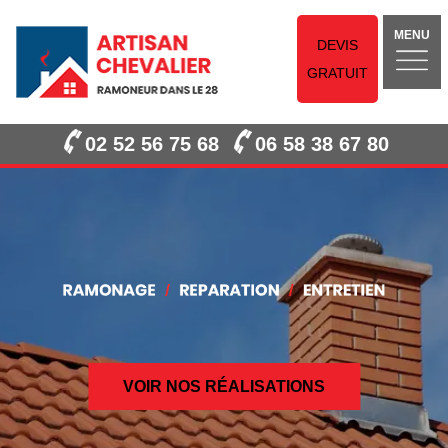
MENU
DEVIS
GRATUIT
02 52 56 75 68
06 58 38 67 80
VOIR NOS RÉALISATIONS