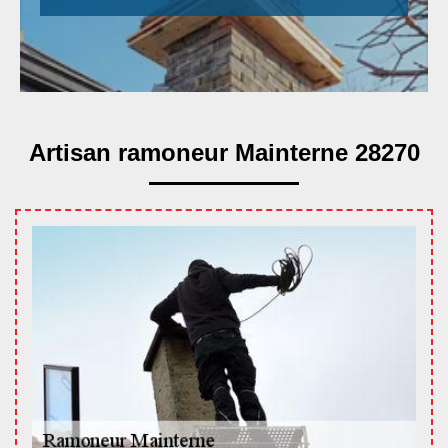
Artisan ramoneur Mainterne 28270