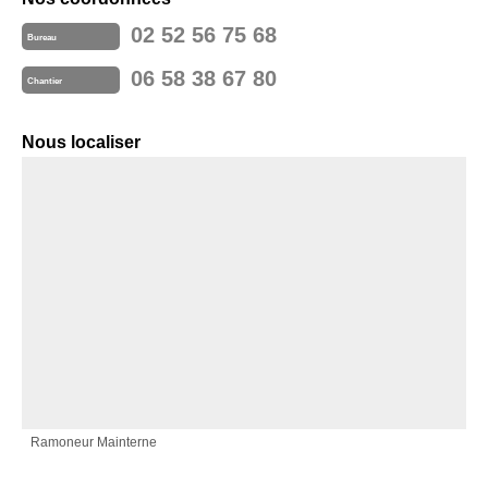
02 52 56 75 68
Bureau
06 58 38 67 80
Chantier
Nous localiser
Ramoneur Mainterne