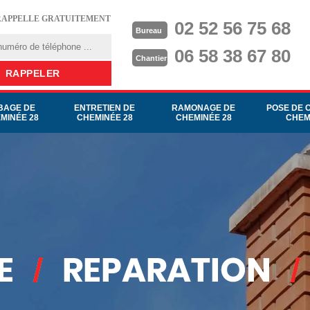
RAPPELLE GRATUITEMENT
02 52 56 75 68
Bureau
06 58 38 67 80
Chantier
BAGE DE
ENTRETIEN DE
RAMONAGE DE
POSE DE 
MINÉE 28
CHEMINÉE 28
CHEMINÉE 28
CHEM