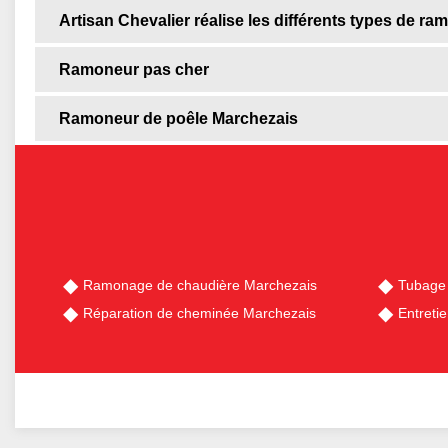
Artisan Chevalier réalise les différents types de r
Ramoneur pas cher
Ramoneur de poêle Marchezais
Ramonage de chaudière Marchezais
Tubage
Réparation de cheminée Marchezais
Entreti