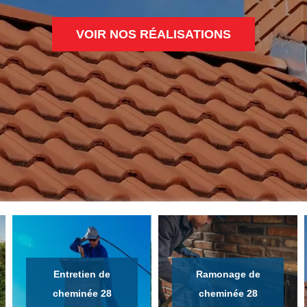
VOIR NOS RÉALISATIONS
Entretien de
Ramonage de
cheminée 28
cheminée 28