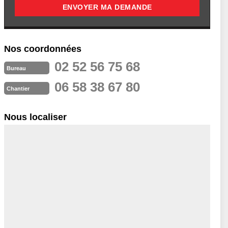
Nos coordonnées
02 52 56 75 68
Bureau
06 58 38 67 80
Chantier
Nous localiser