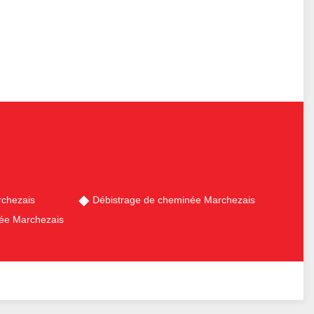
chezais
Débistrage de cheminée Marchezais
ée Marchezais