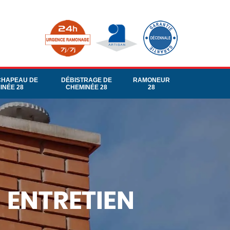
CHAPEAU DE
DÉBISTRAGE DE
RAMONEUR
INÉE 28
CHEMINÉE 28
28