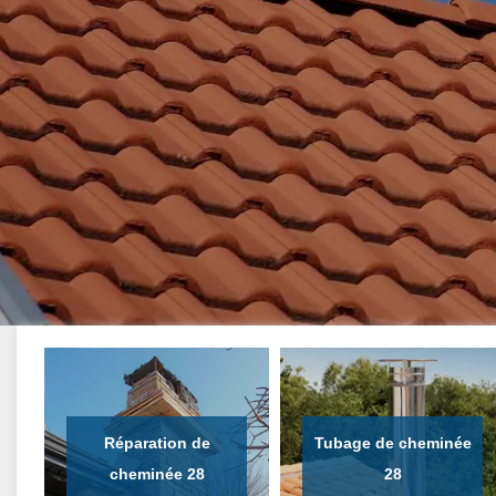
Réparation de
Tubage de cheminée
cheminée 28
28