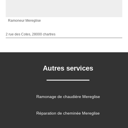
Ramoneur Mereglise
2 rue des Cotes, 28000 chartres
Autres services
Ramonage de chaudière Mereglise
Réparation de cheminée Mereglise