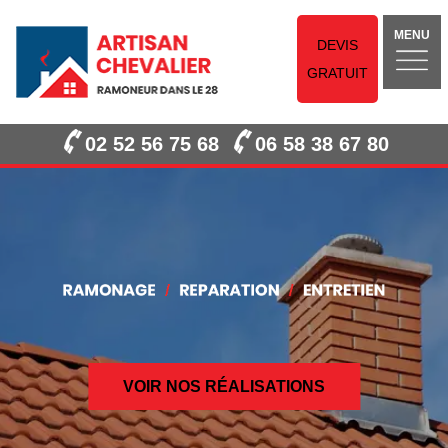
MENU
DEVIS
GRATUIT
02 52 56 75 68
06 58 38 67 80
VOIR NOS RÉALISATIONS