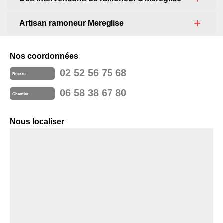
Artisan ramoneur Mereglise
Nos coordonnées
02 52 56 75 68
Bureau
06 58 38 67 80
Chantier
Nous localiser