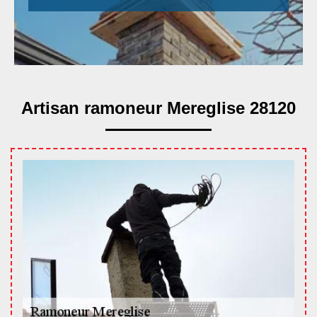
Artisan ramoneur Mereglise 28120