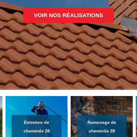
VOIR NOS RÉALISATIONS
Entretien de
Ramonage de
cheminée 28
cheminée 28