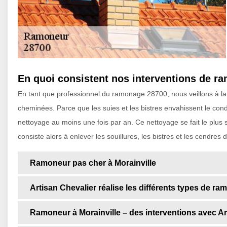
En quoi consistent nos interventions de r
En tant que professionnel du ramonage 28700, nous veillons à la 
cheminées. Parce que les suies et les bistres envahissent le condui
nettoyage au moins une fois par an. Ce nettoyage se fait le plus
consiste alors à enlever les souillures, les bistres et les cendres
Ramoneur pas cher à Morainville
Artisan Chevalier réalise les différents types de ra
Ramoneur à Morainville – des interventions avec Ar