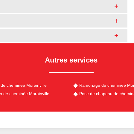
Autres services
de cheminée Morainville
Ramonage de cheminée Mora
en de cheminée Morainville
Pose de chapeau de cheminé