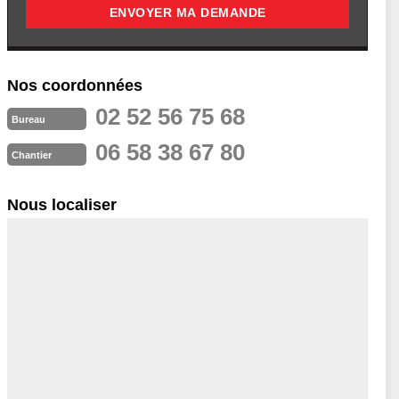
Nos coordonnées
02 52 56 75 68
Bureau
06 58 38 67 80
Chantier
Nous localiser