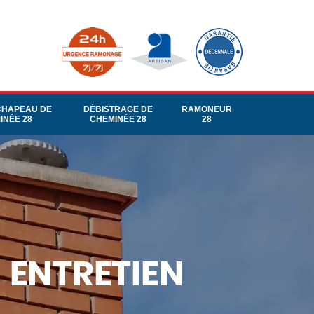
CHAPEAU DE
DÉBISTRAGE DE
RAMONEUR
INÉE 28
CHEMINÉE 28
28