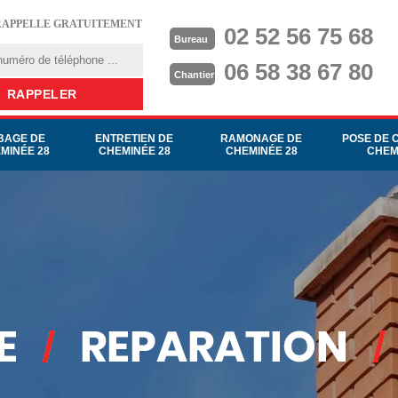
RAPPELLE GRATUITEMENT
02 52 56 75 68
Bureau
06 58 38 67 80
Chantier
BAGE DE
ENTRETIEN DE
RAMONAGE DE
POSE DE 
MINÉE 28
CHEMINÉE 28
CHEMINÉE 28
CHEM