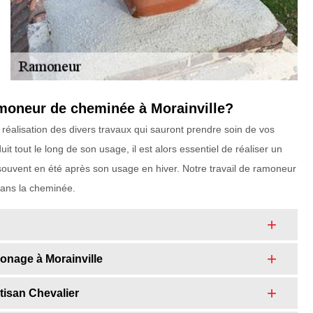
amoneur de cheminée à Morainville?
réalisation des divers travaux qui sauront prendre soin de vos
t tout le long de son usage, il est alors essentiel de réaliser un
 souvent en été après son usage en hiver. Notre travail de ramoneur
 dans la cheminée.
monage à Morainville
tisan Chevalier