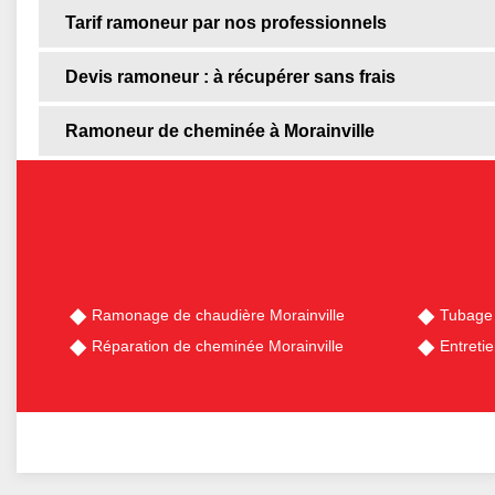
Tarif ramoneur par nos professionnels
Devis ramoneur : à récupérer sans frais
Ramoneur de cheminée à Morainville
Ramonage de chaudière Morainville
Tubage 
Réparation de cheminée Morainville
Entreti