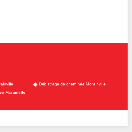
inville
Débistrage de cheminée Morainville
e Morainville