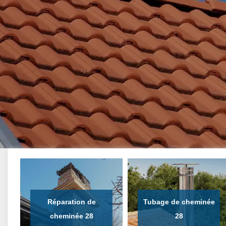
Réparation de
Tubage de cheminée
cheminée 28
28